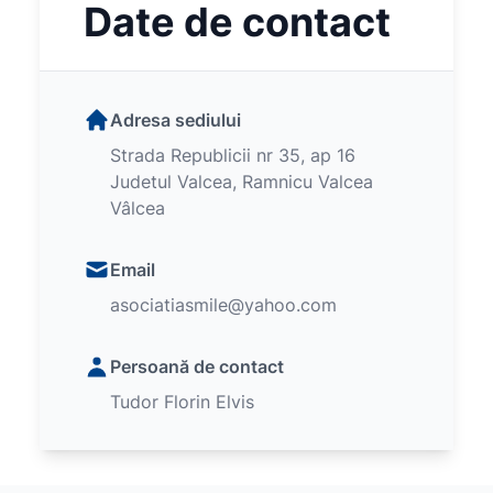
Date de contact
Adresa sediului
Strada Republicii nr 35, ap 16
Judetul Valcea, Ramnicu Valcea
Vâlcea
Email
asociatiasmile@yahoo.com
Persoană de contact
Tudor Florin Elvis