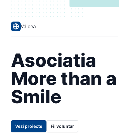
Vâlcea
Asociatia
More than a
Smile
Vezi proiecte
Fii voluntar