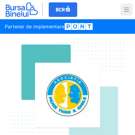
Partener de implementare