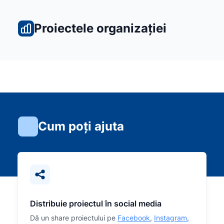
Proiectele organizației
Cum poți ajuta
Distribuie proiectul în social media
Dă un share proiectului pe
Facebook
,
Instagram
,