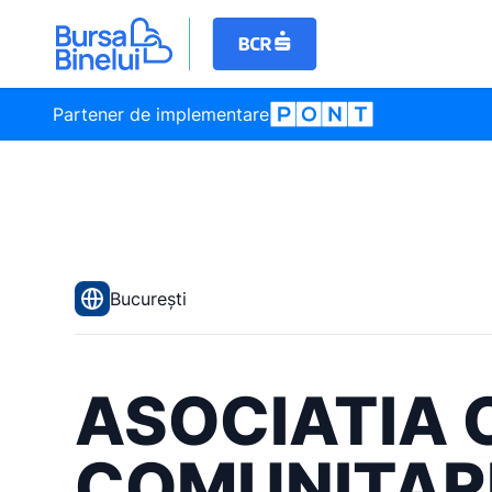
Partener de implementare
București
ASOCIATIA 
COMUNITAR