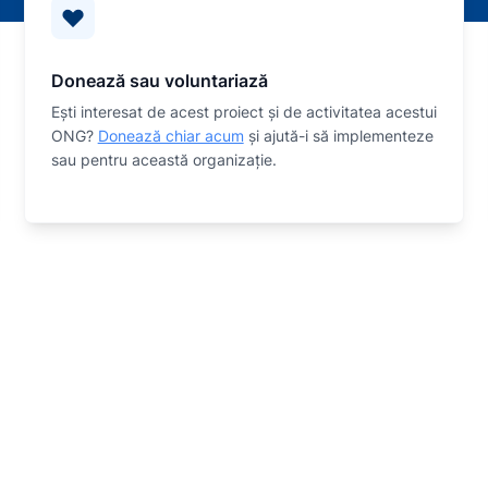
Donează sau voluntariază
Eşti interesat de acest proiect și de activitatea acestui
ONG?
Donează chiar acum
și ajută-i să implementeze
sau
pentru această organizaţie.