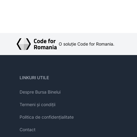
O soluție Code for Romania.
LINKURI UTILE
Despre Bursa Binelui
Termeni și condiții
Politica de confidențialitate
Contact