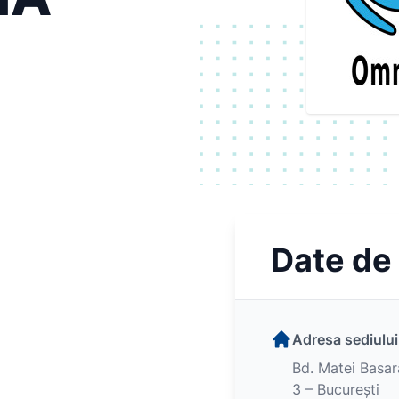
Date de
Adresa sediului
Bd. Matei Basara
3 – Bucureşti