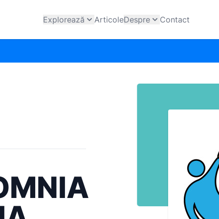
Explorează
Articole
Despre
Contact
OMNIA
IA