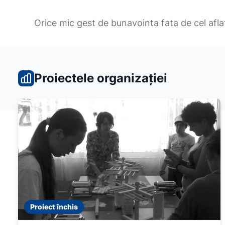
Orice mic gest de bunavointa fata de cel afla
Proiectele organizației
Proiect închis