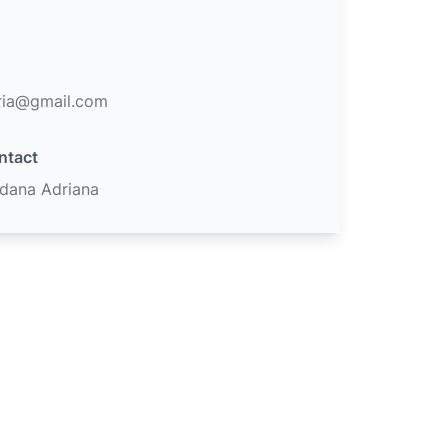
ria@gmail.com
ntact
dana Adriana