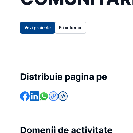
Vezi proiecte
Fii voluntar
Distribuie pagina pe
Domenii de activitate