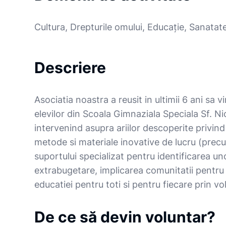
Cultura, Drepturile omului, Educație, Sanatate
Descriere
Asociatia noastra a reusit in ultimii 6 ani sa vi
elevilor din Scoala Gimnaziala Speciala Sf. Ni
intervenind asupra ariilor descoperite privin
metode si materiale inovative de lucru (precu
suportului specializat pentru identificarea un
extrabugetare, implicarea comunitatii pentru
educatiei pentru toti si pentru fiecare prin v
De ce să devin voluntar?