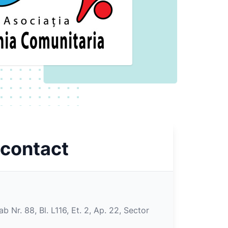
 contact
b Nr. 88, Bl. L116, Et. 2, Ap. 22, Sector