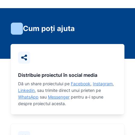
Cum poți ajuta
Distribuie proiectul în social media
Dă un share proiectului pe
Facebook
,
Instagram
,
Linkedin
, sau trimite direct unui prieten pe
WhatsApp
sau
Messenger
pentru a-i spune
despre proiectul acesta.