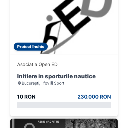
Proiect închis
Asociatia Open ED
Initiere in sporturile nautice
București, Ilfov
Sport
10 RON
230.000 RON