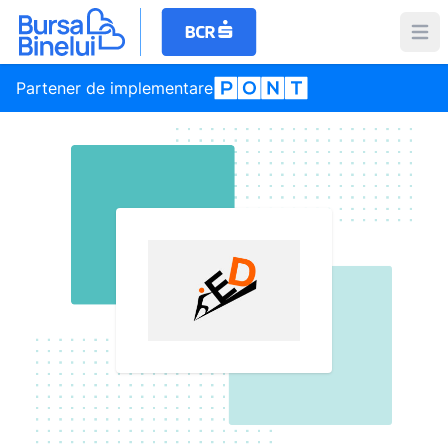
Partener de implementare