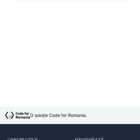
O soluție Code for Romania.
LINKURI UTILE
NAVIGHEAZĂ