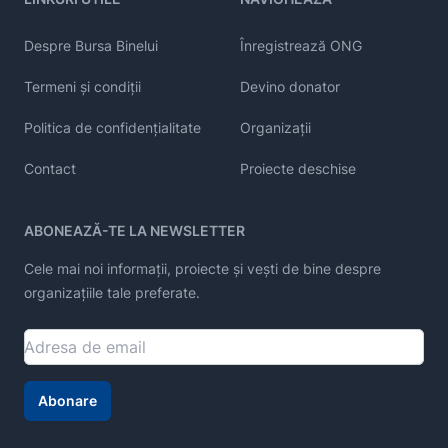
Despre Bursa Binelui
Înregistrează ONG
Termeni și condiții
Devino donator
Politica de confidențialitate
Organizații
Contact
Proiecte deschise
ABONEAZĂ-TE LA NEWSLETTER
Cele mai noi informații, proiecte și vești de bine despre
organizațiile tale preferate.
Abonare