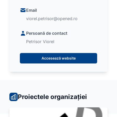
Email
viorel.petrisor@opened.ro
Persoană de contact
Petrisor Viorel
Accesează website
Proiectele organizației