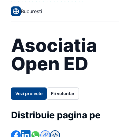
București
Asociatia
Open ED
Vezi proiecte
Fii voluntar
Distribuie pagina pe