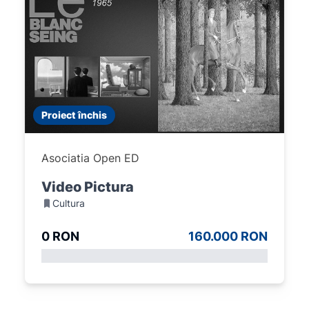
Proiect închis
Asociatia Open ED
Video Pictura
Cultura
0 RON
160.000 RON