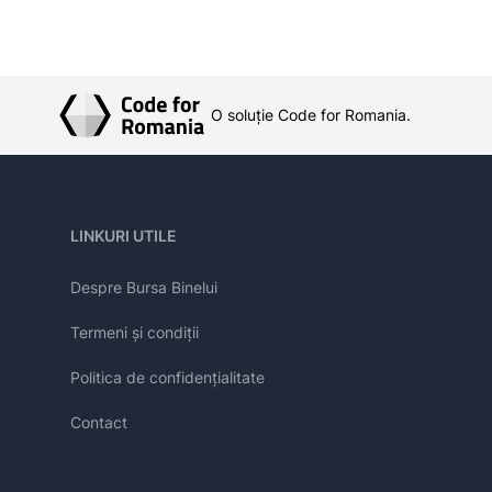
O soluție Code for Romania.
LINKURI UTILE
Despre Bursa Binelui
Termeni și condiții
Politica de confidențialitate
Contact