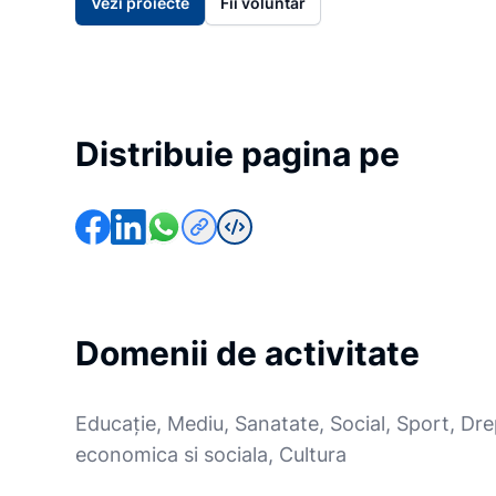
Vezi proiecte
Fii voluntar
Distribuie pagina pe
Domenii de activitate
Educație, Mediu, Sanatate, Social, Sport, Dre
economica si sociala, Cultura