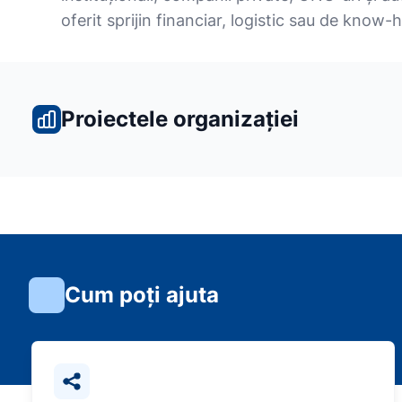
oferit sprijin financiar, logistic sau de know-
Proiectele organizației
Cum poți ajuta