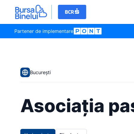
Partener de implementare
București
Asociația pa