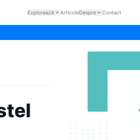
Explorează
Articole
Despre
Contact
stel