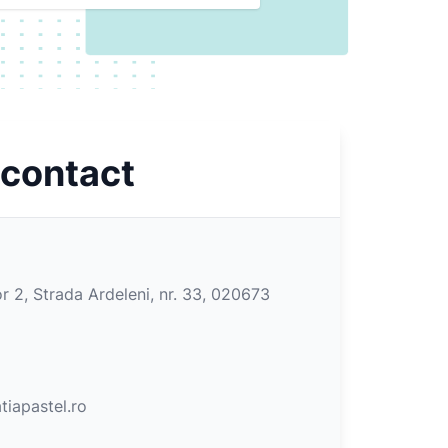
 contact
r 2, Strada Ardeleni, nr. 33, 020673
iapastel.ro