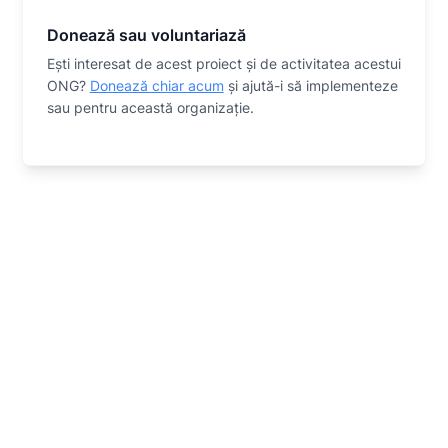
Donează sau voluntariază
Eşti interesat de acest proiect și de activitatea acestui
ONG?
Donează chiar acum
și ajută-i să implementeze
sau
pentru această organizaţie.