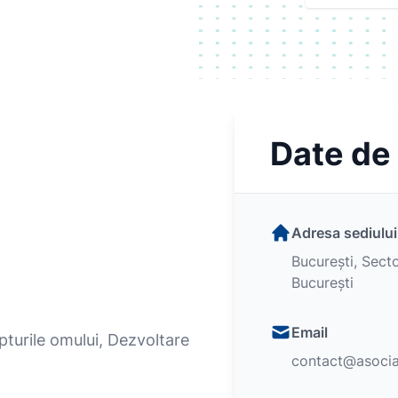
Date de
Adresa sediului
București, Secto
București
Email
pturile omului, Dezvoltare
contact@asociat