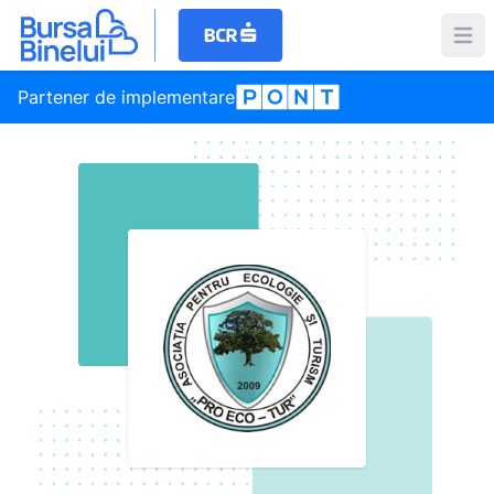
Partener de implementare