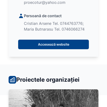
proecotur@yahoo.com
Persoană de contact
Cristian Arsene Tel. 0744763776;
Maria Butnarasu Tel. 0746066274
Accesează website
Proiectele organizației