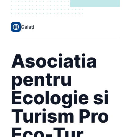
Galați
Asociatia
pentru
Ecologie si
Turism Pro
Eco-Tur