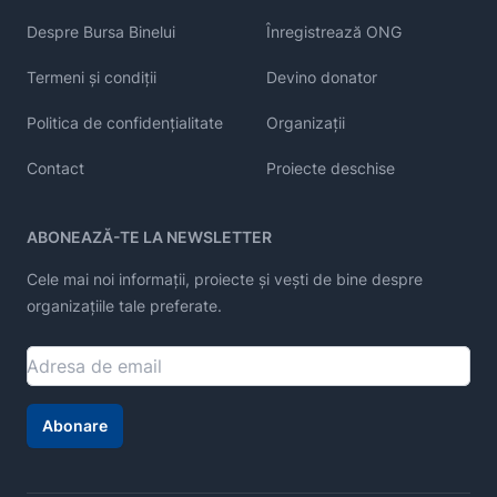
Despre Bursa Binelui
Înregistrează ONG
Termeni și condiții
Devino donator
Politica de confidențialitate
Organizații
Contact
Proiecte deschise
ABONEAZĂ-TE LA NEWSLETTER
Cele mai noi informații, proiecte și vești de bine despre
organizațiile tale preferate.
Abonare