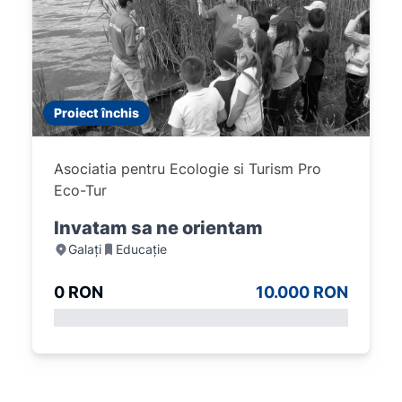
Proiect închis
Asociatia pentru Ecologie si Turism Pro
Eco-Tur
Invatam sa ne orientam
Galați
Educație
0 RON
10.000 RON