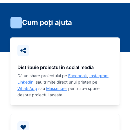
Cum poți ajuta
Distribuie proiectul în social media
Dă un share proiectului pe
Facebook
,
Instagram
,
Linkedin
, sau trimite direct unui prieten pe
WhatsApp
sau
Messenger
pentru a-i spune
despre proiectul acesta.