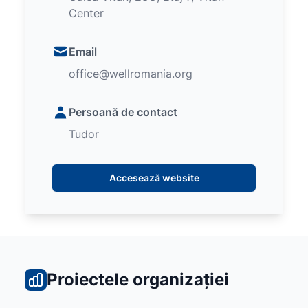
Center
Email
office@wellromania.org
Persoană de contact
Tudor
Accesează website
Proiectele organizației