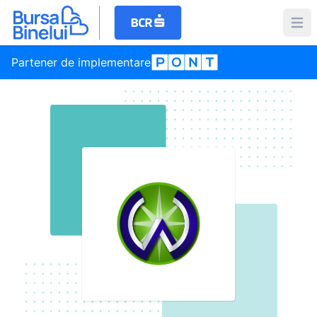
Partener de implementare