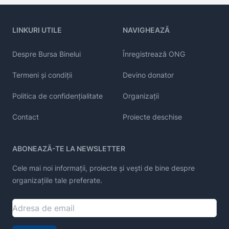
LINKURI UTILE
NAVIGHEAZĂ
Despre Bursa Binelui
Înregistrează ONG
Termeni și condiții
Devino donator
Politica de confidențialitate
Organizații
Contact
Proiecte deschise
ABONEAZĂ-TE LA NEWSLETTER
Cele mai noi informații, proiecte și vești de bine despre
organizațiile tale preferate.