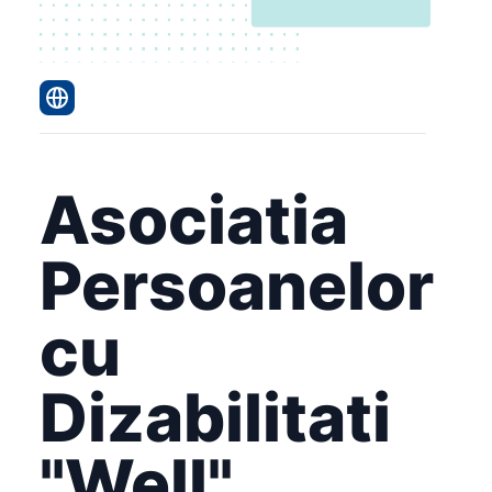
Asociatia
Persoanelor
cu
Dizabilitati
"Well"