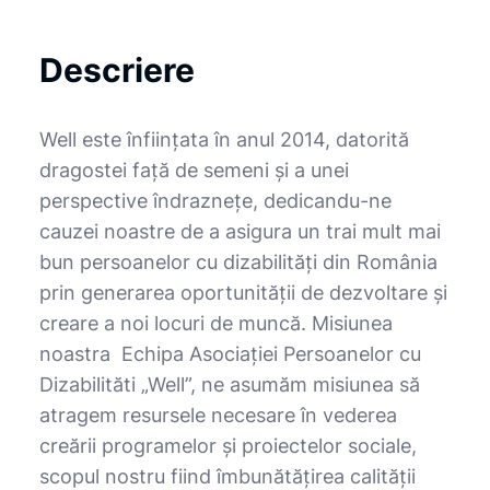
Descriere
Well este înființata în anul 2014, datorită
dragostei față de semeni și a unei
perspective îndraznețe, dedicandu-ne
cauzei noastre de a asigura un trai mult mai
bun persoanelor cu dizabilități din România
prin generarea oportunității de dezvoltare și
creare a noi locuri de muncă. Misiunea
noastra Echipa Asociației Persoanelor cu
Dizabilităti „Well”, ne asumăm misiunea să
atragem resursele necesare în vederea
creării programelor și proiectelor sociale,
scopul nostru fiind îmbunătățirea calității