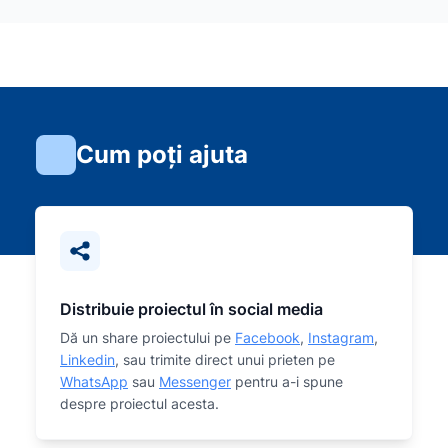
Cum poți ajuta
Distribuie proiectul în social media
Dă un share proiectului pe
Facebook
,
Instagram
,
Linkedin
, sau trimite direct unui prieten pe
WhatsApp
sau
Messenger
pentru a-i spune
despre proiectul acesta.