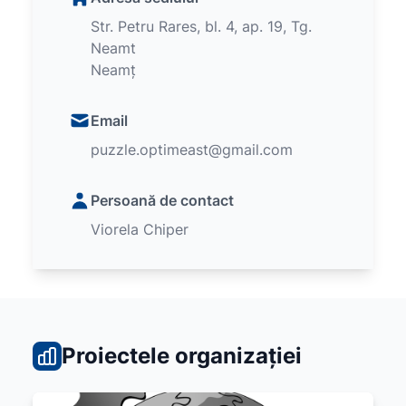
Str. Petru Rares, bl. 4, ap. 19, Tg.
Neamt
Neamț
Email
puzzle.optimeast@gmail.com
Persoană de contact
Viorela Chiper
Proiectele organizației