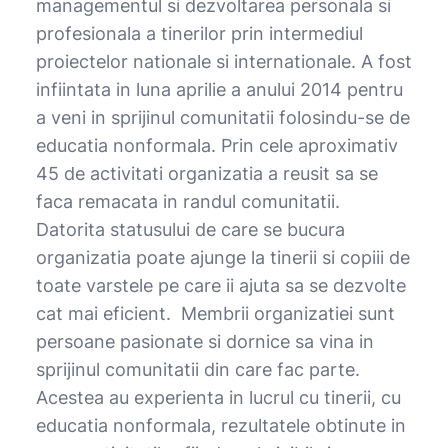
managementul si dezvoltarea personala si
profesionala a tinerilor prin intermediul
proiectelor nationale si internationale. A fost
infiintata in luna aprilie a anului 2014 pentru
a veni in sprijinul comunitatii folosindu-se de
educatia nonformala. Prin cele aproximativ
45 de activitati organizatia a reusit sa se
faca remacata in randul comunitatii.
Datorita statusului de care se bucura
organizatia poate ajunge la tinerii si copiii de
toate varstele pe care ii ajuta sa se dezvolte
cat mai eficient. Membrii organizatiei sunt
persoane pasionate si dornice sa vina in
sprijinul comunitatii din care fac parte.
Acestea au experienta in lucrul cu tinerii, cu
educatia nonformala, rezultatele obtinute in