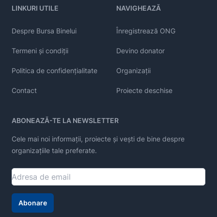
LINKURI UTILE
NAVIGHEAZĂ
Despre Bursa Binelui
Înregistrează ONG
Termeni și condiții
Devino donator
Politica de confidențialitate
Organizații
Contact
Proiecte deschise
ABONEAZĂ-TE LA NEWSLETTER
Cele mai noi informații, proiecte și vești de bine despre
organizațiile tale preferate.
Abonare