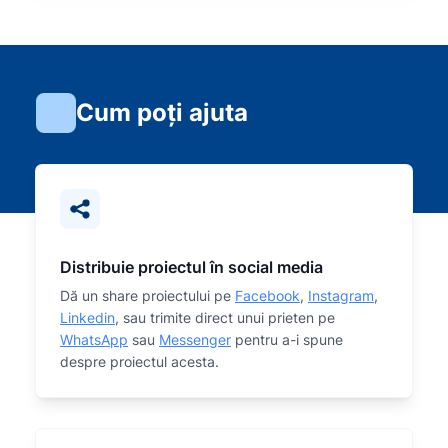
Cum poți ajuta
Distribuie proiectul în social media
Dă un share proiectului pe
Facebook
,
Instagram
,
Linkedin
, sau trimite direct unui prieten pe
WhatsApp
sau
Messenger
pentru a-i spune
despre proiectul acesta.