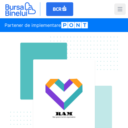
Partener de implementare