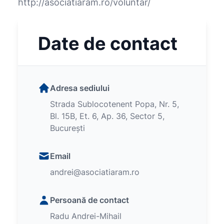
http://asociatiaram.ro/voluntar/
Date de contact
Adresa sediului
Strada Sublocotenent Popa, Nr. 5,
Bl. 15B, Et. 6, Ap. 36, Sector 5,
București
Email
andrei@asociatiaram.ro
Persoană de contact
Radu Andrei-Mihail