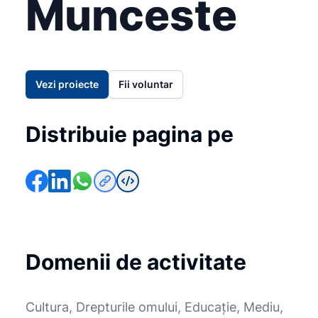
Munceste
Vezi proiecte
Fii voluntar
Distribuie pagina pe
Domenii de activitate
Cultura, Drepturile omului, Educație, Mediu,