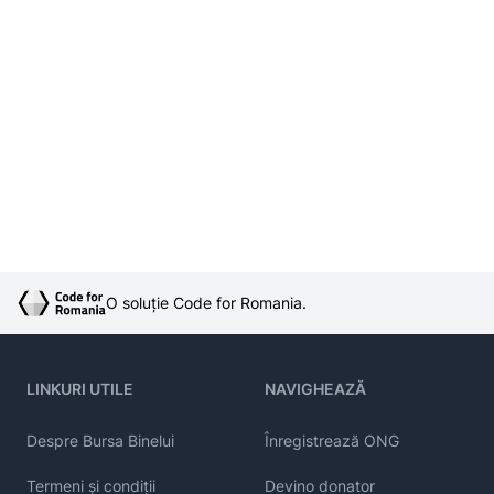
O soluție Code for Romania.
LINKURI UTILE
NAVIGHEAZĂ
Despre Bursa Binelui
Înregistrează ONG
Termeni și condiții
Devino donator