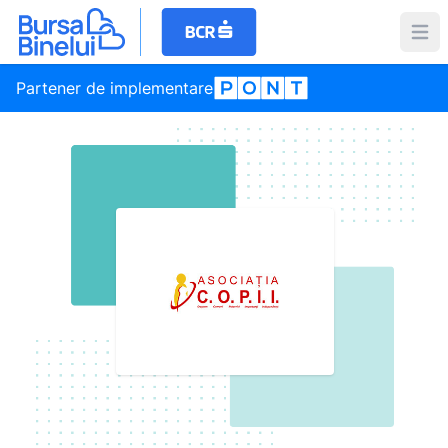
Partener de implementare