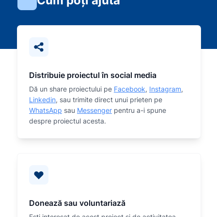
Cum poți ajuta
Distribuie proiectul în social media
Dă un share proiectului pe
Facebook
,
Instagram
,
Linkedin
, sau trimite direct unui prieten pe
WhatsApp
sau
Messenger
pentru a-i spune
despre proiectul acesta.
Donează sau voluntariază
Eşti interesat de acest proiect și de activitatea