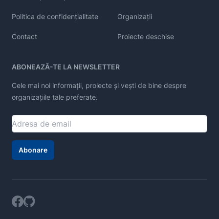
Politica de confidențialitate
Organizații
Contact
Proiecte deschise
ABONEAZĂ-TE LA NEWSLETTER
Cele mai noi informații, proiecte și vești de bine despre
organizațiile tale preferate.
Abonare