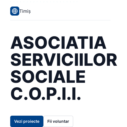
Timiș
ASOCIATIA
SERVICIILOR
SOCIALE
C.O.P.I.I.
Vezi proiecte
Fii voluntar