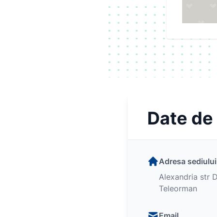
Date de
Adresa sediului
Alexandria str 
Teleorman
Email