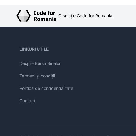
O soluție Code for Romania.
LINKURI UTILE
Despre Bursa Binelui
Termeni și condiții
Politica de confidențialitate
Contact