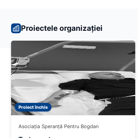
Proiectele organizației
Proiect închis
Asociația Speranță Pentru Bogdan