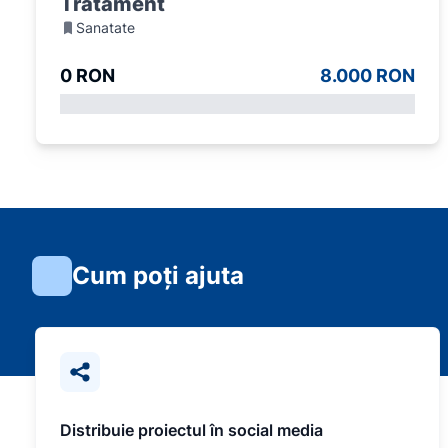
Tratament
Sanatate
0 RON
8.000 RON
Cum poți ajuta
Distribuie proiectul în social media