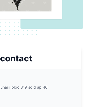
 contact
Dunarii bloc 819 sc d ap 40