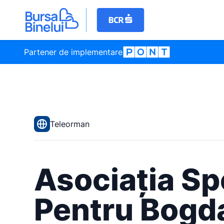
Partener de implementare
Teleorman
Asociația Sp
Pentru Bogd