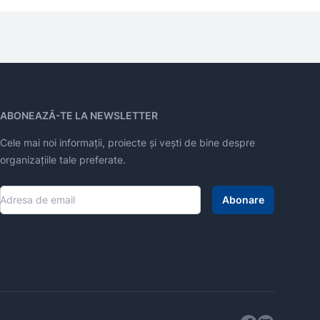
ABONEAZĂ-TE LA NEWSLETTER
Cele mai noi informații, proiecte și vești de bine despre
organizațiile tale preferate.
Abonare