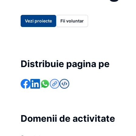
Vezi proiecte
Fii voluntar
Distribuie pagina pe
Domenii de activitate