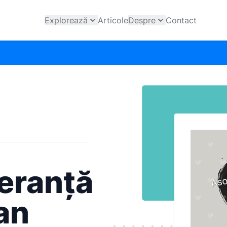
Explorează
Articole
Despre
Contact
eranță
an