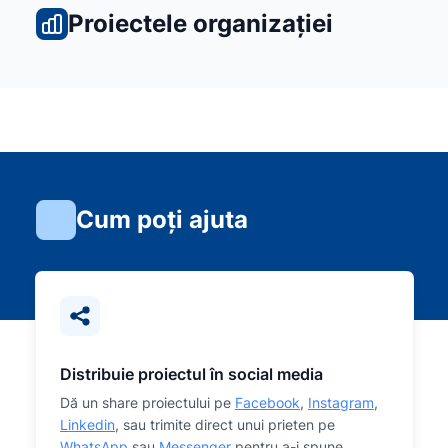
Proiectele organizației
Cum poți ajuta
Distribuie proiectul în social media
Dă un share proiectului pe
Facebook
,
Instagram
,
Linkedin
, sau trimite direct unui prieten pe
WhatsApp
sau
Messenger
pentru a-i spune