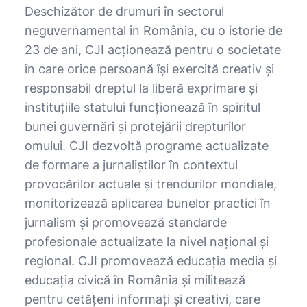
Deschizător de drumuri în sectorul
neguvernamental în România, cu o istorie de
23 de ani, CJI acționează pentru o societate
în care orice persoană își exercită creativ și
responsabil dreptul la liberă exprimare și
instituțiile statului funcționează în spiritul
bunei guvernări și protejării drepturilor
omului. CJI dezvoltă programe actualizate
de formare a jurnaliștilor în contextul
provocărilor actuale şi trendurilor mondiale,
monitorizează aplicarea bunelor practici în
jurnalism și promovează standarde
profesionale actualizate la nivel național şi
regional. CJI promovează educația media și
educația civică în România și militează
pentru cetățeni informați și creativi, care