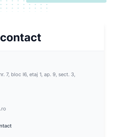
 contact
r. 7, bloc I6, etaj 1, ap. 9, sect. 3,
.ro
ntact