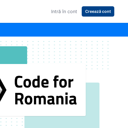
Intră în cont
Creează cont