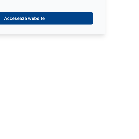
Accesează website