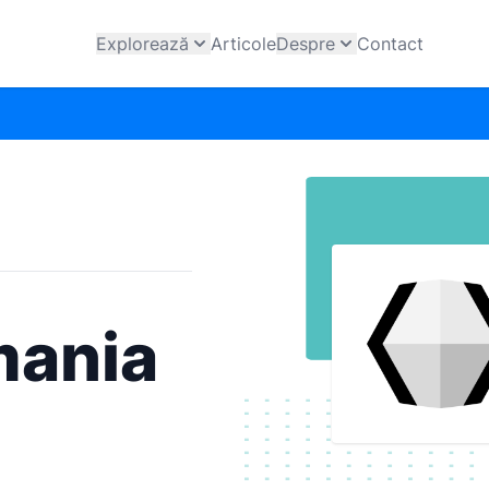
Explorează
Articole
Despre
Contact
mania