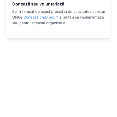
Donează sau voluntariază
Eşti interesat de acest proiect și de activitatea acestui
ONG?
Donează chiar acum
și ajută-i să implementeze
sau
pentru această organizaţie.