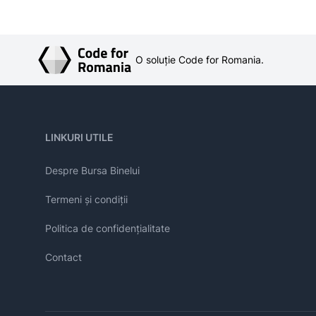
O soluție Code for Romania.
LINKURI UTILE
Despre Bursa Binelui
Termeni și condiții
Politica de confidențialitate
Contact