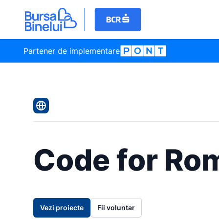
Partener de implementare
Code for Ro
Vezi proiecte
Fii voluntar