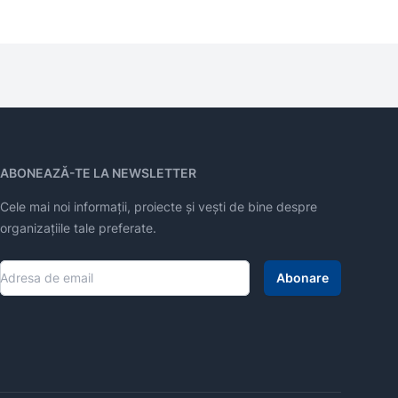
ABONEAZĂ-TE LA NEWSLETTER
Cele mai noi informații, proiecte și vești de bine despre
organizațiile tale preferate.
Abonare