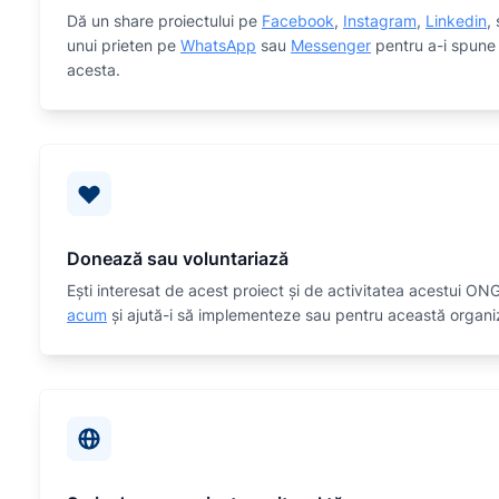
Dă un share proiectului pe
Facebook
,
Instagram
,
Linkedin
,
unui prieten pe
WhatsApp
sau
Messenger
pentru a-i spune 
acesta.
Donează sau voluntariază
Eşti interesat de acest proiect și de activitatea acestui O
acum
și ajută-i să implementeze sau
pentru această organiz