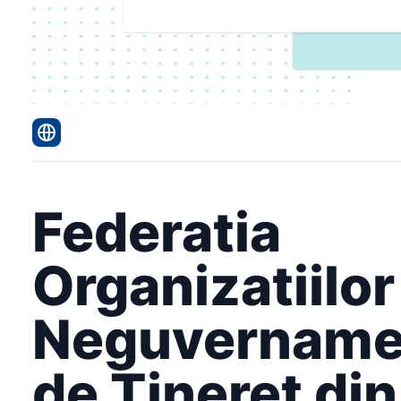
Federatia
Organizatiilor
Neguvername
de Tineret din