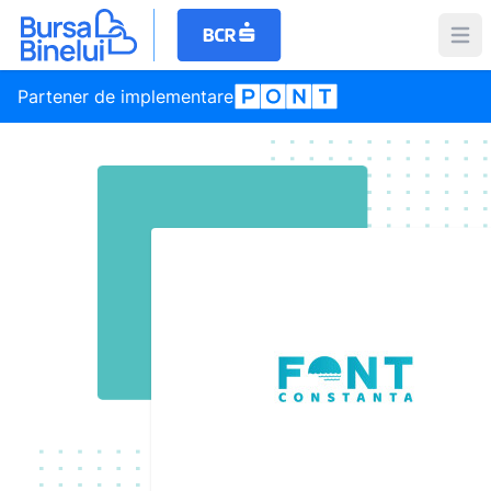
Partener de implementare