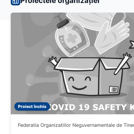
Proiectele organizației
Proiect închis
Federatia Organizatiilor Neguvernamentale de Tine