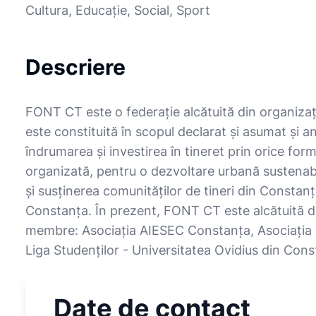
Cultura, Educație, Social, Sport
Descriere
FONT CT este o federație alcătuită din organizați
este constituită în scopul declarat şi asumat și 
îndrumarea și investirea în tineret prin orice for
organizată, pentru o dezvoltare urbană sustenabi
și susținerea comunităților de tineri din Constanța
Constanța. În prezent, FONT CT este alcătuită di
membre: Asociația AIESEC Constanța, Asociația 
Liga Studenților - Universitatea Ovidius din Cons
Date de contact