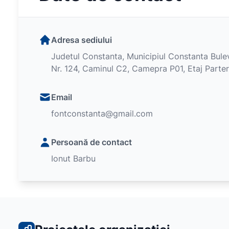
Adresa sediului
Judetul Constanta, Municipiul Constanta Bul
Nr. 124, Caminul C2, Camepra P01, Etaj Parter
Email
fontconstanta@gmail.com
Persoană de contact
Ionut Barbu