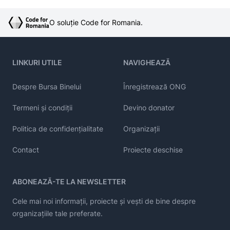
O soluție Code for Romania.
LINKURI UTILE
NAVIGHEAZĂ
Despre Bursa Binelui
Înregistrează ONG
Termeni și condiții
Devino donator
Politica de confidențialitate
Organizații
Contact
Proiecte deschise
ABONEAZĂ-TE LA NEWSLETTER
Cele mai noi informații, proiecte și vești de bine despre
organizațiile tale preferate.