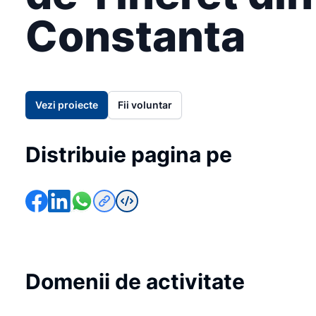
Constanta
Vezi proiecte
Fii voluntar
Distribuie pagina pe
Domenii de activitate