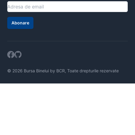
Abonare
© 2026 Bursa Binelui by BCR, Toate drepturile rezervate