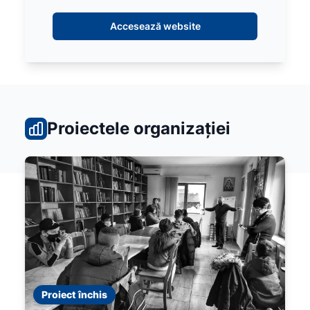
Accesează website
Proiectele organizației
Proiect închis