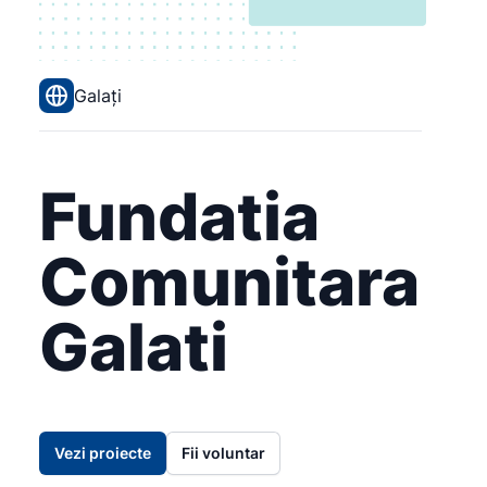
Galați
Fundatia
Comunitara
Galati
Vezi proiecte
Fii voluntar