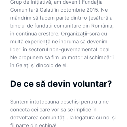
Grup de Inițiativă, am devenit Fundația
Comunitară Galați în octombrie 2015. Ne
mândrim să facem parte dintr-o țesătură a
binelui de fundații comunitare din România,
în continuă creștere. Organizații-soră cu
multă experiență ne îndrumă să devenim
lideri în sectorul non-guvernamental local.
Ne propunem să fim un motor al schimbării
în Galați și dincolo de el.
De ce să devin voluntar?
Suntem întotdeauna deschiși pentru a ne
conecta cei care vor sa se implice în
dezvoltarea comunității. Ia legătura cu noi și
fii parte din echipă!