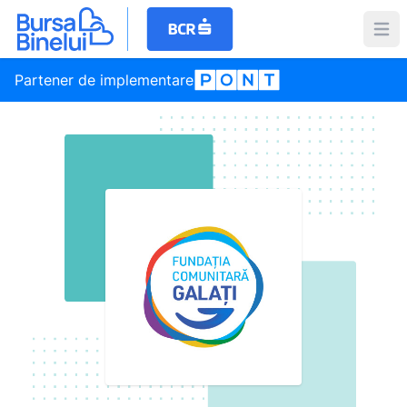
Partener de implementare