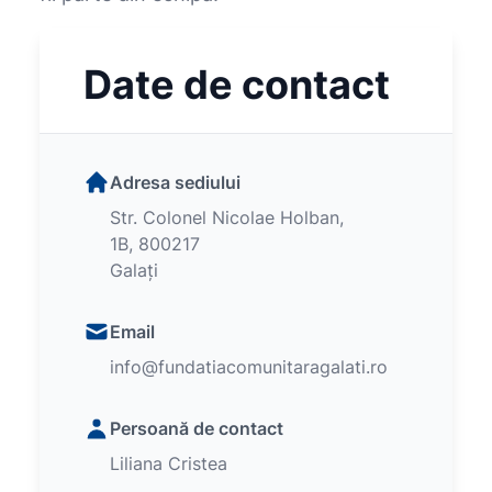
Date de contact
Adresa sediului
Str. Colonel Nicolae Holban,
1B, 800217
Galați
Email
info@fundatiacomunitaragalati.ro
Persoană de contact
Liliana Cristea