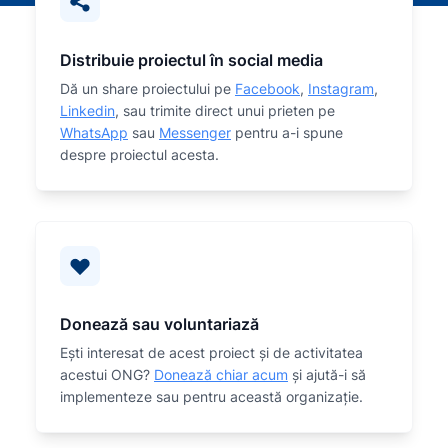
Distribuie proiectul în social media
Dă un share proiectului pe
Facebook
,
Instagram
,
Linkedin
, sau trimite direct unui prieten pe
WhatsApp
sau
Messenger
pentru a-i spune
despre proiectul acesta.
Donează sau voluntariază
Eşti interesat de acest proiect și de activitatea
acestui ONG?
Donează chiar acum
și ajută-i să
implementeze sau
pentru această organizaţie.