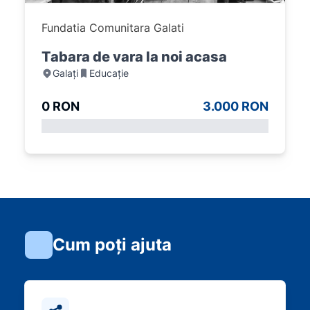
Fundatia Comunitara Galati
Tabara de vara la noi acasa
Galați
Educație
0 RON
3.000 RON
Cum poți ajuta