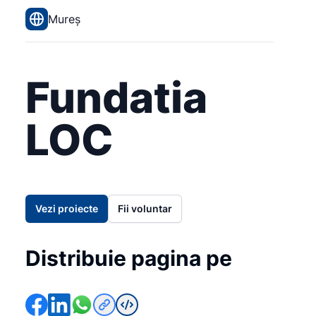
Mureș
Fundatia
LOC
Vezi proiecte
Fii voluntar
Distribuie pagina pe