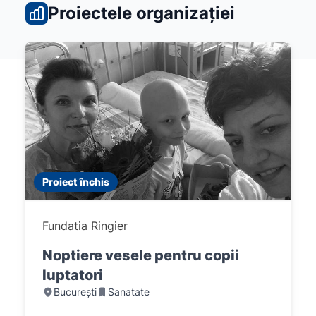
Proiectele organizației
Proiect închis
Fundatia Ringier
Noptiere vesele pentru copii
luptatori
București
Sanatate