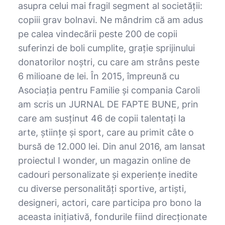
asupra celui mai fragil segment al societății:
copiii grav bolnavi. Ne mândrim că am adus
pe calea vindecării peste 200 de copii
suferinzi de boli cumplite, grație sprijinului
donatorilor noștri, cu care am strâns peste
6 milioane de lei. În 2015, împreună cu
Asociația pentru Familie și compania Caroli
am scris un JURNAL DE FAPTE BUNE, prin
care am susținut 46 de copii talentați la
arte, științe și sport, care au primit câte o
bursă de 12.000 lei. Din anul 2016, am lansat
proiectul I wonder, un magazin online de
cadouri personalizate și experiențe inedite
cu diverse personalități sportive, artiști,
designeri, actori, care participa pro bono la
aceasta inițiativă, fondurile fiind direcționate