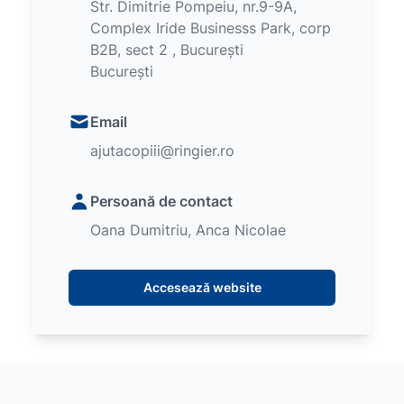
Str. Dimitrie Pompeiu, nr.9-9A,
Complex Iride Businesss Park, corp
B2B, sect 2 , București
București
Email
ajutacopiii@ringier.ro
Persoană de contact
Oana Dumitriu, Anca Nicolae
Accesează website