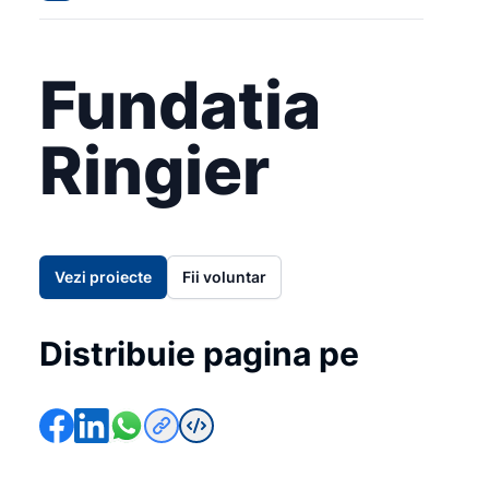
Fundatia
Ringier
Vezi proiecte
Fii voluntar
Distribuie pagina pe