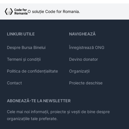
O soluție Code for Romania.
LINKURI UTILE
NAVIGHEAZĂ
Despre Bursa Binelui
Înregistrează ONG
Termeni și condiții
Devino donator
Politica de confidențialitate
Organizații
Contact
Proiecte deschise
ABONEAZĂ-TE LA NEWSLETTER
Cele mai noi informații, proiecte și vești de bine despre
organizațiile tale preferate.