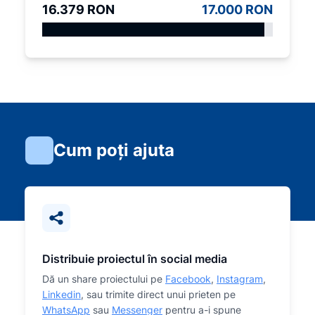
16.379 RON
17.000 RON
Cum poți ajuta
Distribuie proiectul în social media
Dă un share proiectului pe
Facebook
,
Instagram
,
Linkedin
, sau trimite direct unui prieten pe
WhatsApp
sau
Messenger
pentru a-i spune