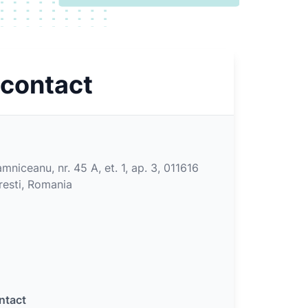
 contact
niceanu, nr. 45 A, et. 1, ap. 3, 011616
resti, Romania
ntact