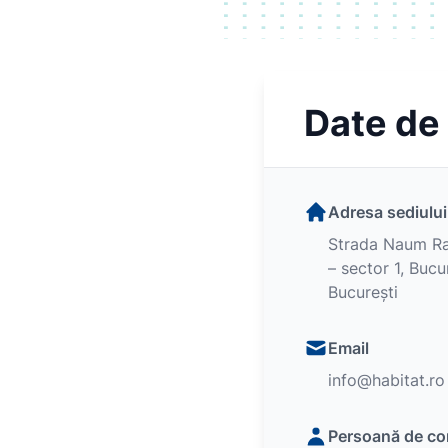
Date de
Adresa sediului
Strada Naum Ram
– sector 1, Bucu
București
Email
info@habitat.ro
Persoană de co