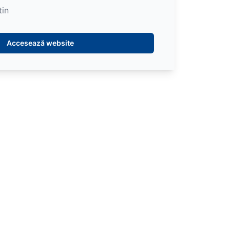
tin
Accesează website