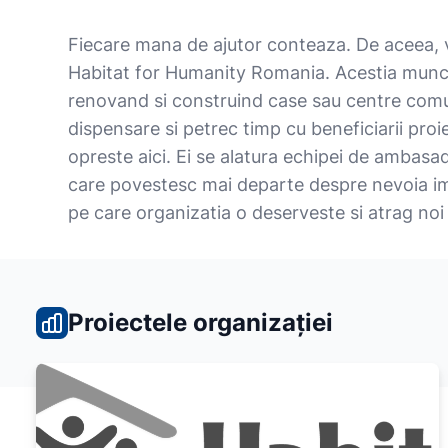
Fiecare mana de ajutor conteaza. De aceea, v
Habitat for Humanity Romania. Acestia munce
renovand si construind case sau centre comun
dispensare si petrec timp cu beneficiarii proi
opreste aici. Ei se alatura echipei de ambasa
care povestesc mai departe despre nevoia ime
pe care organizatia o deserveste si atrag noi 
Proiectele organizației