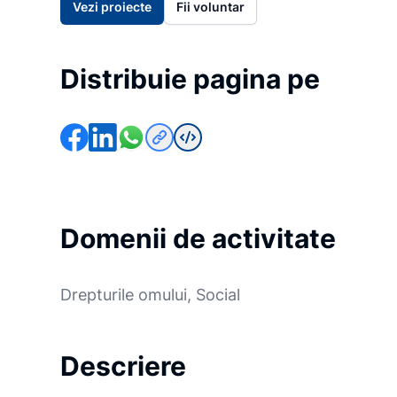
Vezi proiecte
Fii voluntar
Distribuie pagina pe
Domenii de activitate
Drepturile omului, Social
Descriere