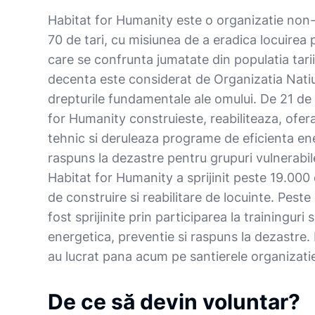
Habitat for Humanity este o organizatie non-
70 de tari, cu misiunea de a eradica locuirea
care se confrunta jumatate din populatia tarii
decenta este considerat de Organizatia Natiu
drepturile fundamentale ale omului. De 21 de
for Humanity construieste, reabiliteaza, ofer
tehnic si deruleaza programe de eficienta ene
raspuns la dezastre pentru grupuri vulnerabile
Habitat for Humanity a sprijinit peste 19.000
de construire si reabilitare de locuinte. Pes
fost sprijinite prin participarea la traininguri
energetica, preventie si raspuns la dezastre.
au lucrat pana acum pe santierele organizatie
De ce să devin voluntar?