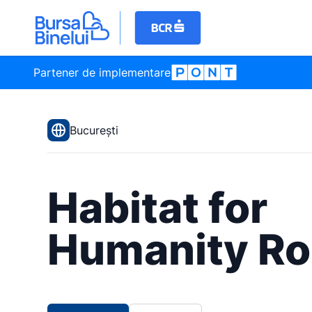
Partener de implementare
București
Habitat for
Humanity R