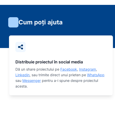
Cum poți ajuta
Distribuie proiectul în social media
Dă un share proiectului pe
Facebook
,
Instagram
,
Linkedin
, sau trimite direct unui prieten pe
WhatsApp
sau
Messenger
pentru a-i spune despre proiectul
acesta.