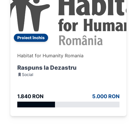
Proiect închis
Habitat for Humanity Romania
Raspuns la Dezastru
Social
1.840 RON
5.000 RON