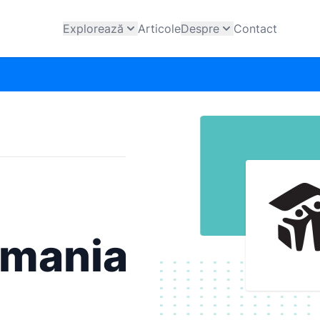
Explorează
Articole
Despre
Contact
omania