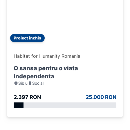
Proiect închis
Habitat for Humanity Romania
O sansa pentru o viata
independenta
Sibiu
Social
2.397 RON
25.000 RON