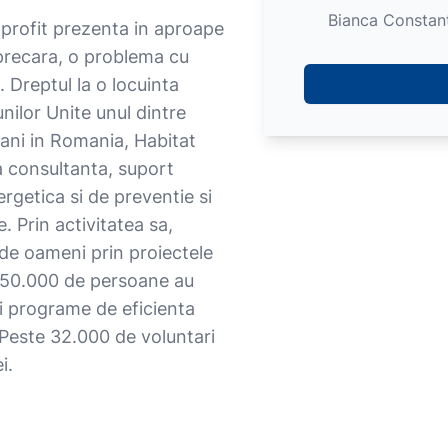
Bianca Constan
profit prezenta in aproape
 precara, o problema cu
. Dreptul la o locuinta
nilor Unite unul dintre
 ani in Romania, Habitat
a consultanta, suport
rgetica si de preventie si
. Prin activitatea sa,
 de oameni prin proiectele
te 50.000 de persoane au
 si programe de eficienta
 Peste 32.000 de voluntari
i.