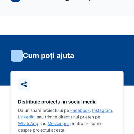
Cum poți ajuta
Distribuie proiectul în social media
Dă un share proiectului pe
Facebook
,
Instagram
,
Linkedin
, sau trimite direct unui prieten pe
WhatsApp
sau
Messenger
pentru a-i spune
despre proiectul acesta.