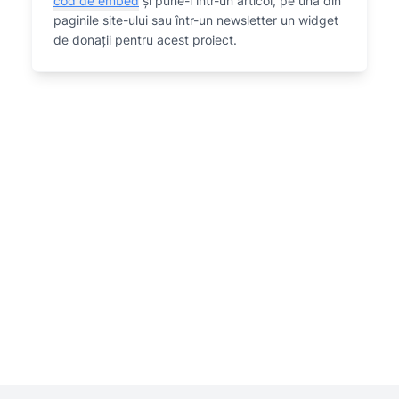
cod de embed
și pune-l într-un articol, pe una din
paginile site-ului sau într-un newsletter un widget
de donații pentru acest proiect.