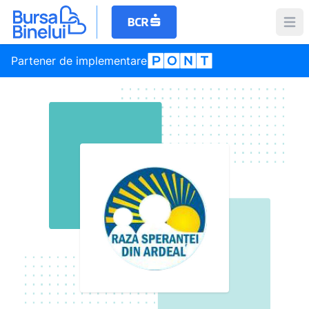
Partener de implementare