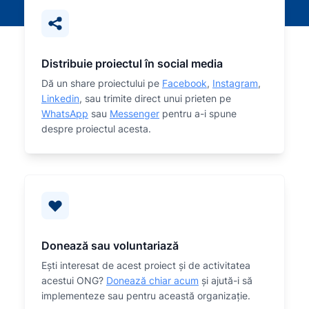
Distribuie proiectul în social media
Dă un share proiectului pe
Facebook
,
Instagram
,
Linkedin
, sau trimite direct unui prieten pe
WhatsApp
sau
Messenger
pentru a-i spune
despre proiectul acesta.
Donează sau voluntariază
Eşti interesat de acest proiect și de activitatea
acestui ONG?
Donează chiar acum
și ajută-i să
implementeze sau
pentru această organizaţie.