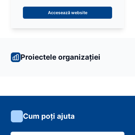
Accesează website
Proiectele organizației
Cum poți ajuta