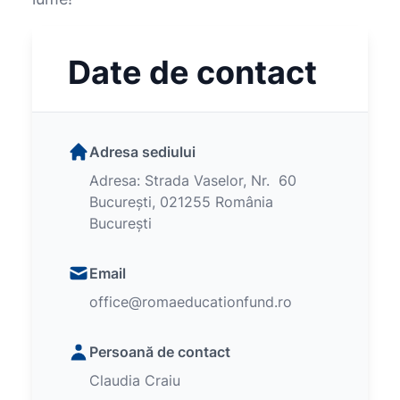
Date de contact
Adresa sediului
Adresa: Strada Vaselor, Nr. 60
București, 021255 România
București
Email
office@romaeducationfund.ro
Persoană de contact
Claudia Craiu