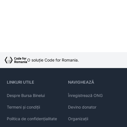
O soluție Code for Romania.
LINKURI UTILE
NAVIGHEAZĂ
Despre Bursa Binelui
Înregistrează ONG
Termeni și condiții
Devino donator
Politica de confidențialitate
Organizații