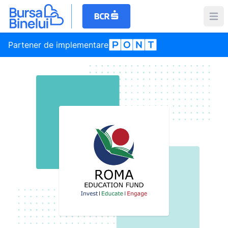
Partener de implementare