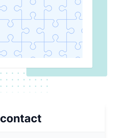
 contact