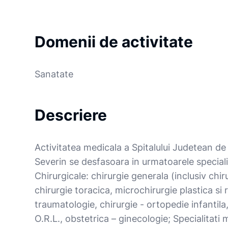
Domenii de activitate
Sanatate
Descriere
Activitatea medicala a Spitalului Judetean d
Severin se desfasoara in urmatoarele specialit
Chirurgicale: chirurgie generala (inclusiv chi
chirurgie toracica, microchirurgie plastica si 
traumatologie, chirurgie - ortopedie infantila
O.R.L., obstetrica – ginecologie; Specialitati