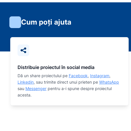
Cum poți ajuta
Distribuie proiectul în social media
Dă un share proiectului pe
Facebook
,
Instagram
,
Linkedin
, sau trimite direct unui prieten pe
WhatsApp
sau
Messenger
pentru a-i spune despre proiectul
acesta.