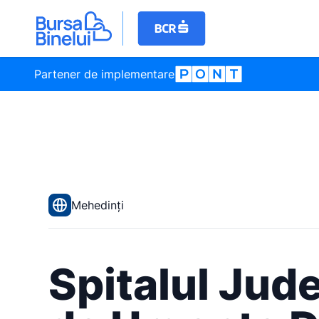
Partener de implementare
Mehedinți
Spitalul Jud