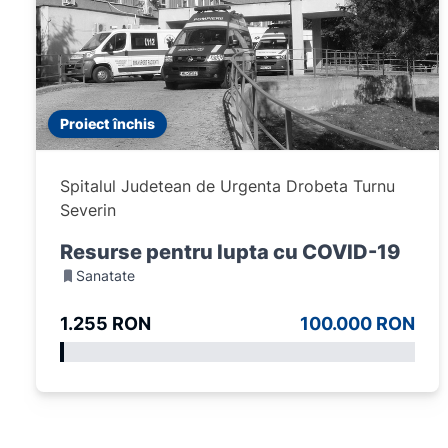
Proiect închis
Spitalul Judetean de Urgenta Drobeta Turnu
Severin
Resurse pentru lupta cu COVID-19
Sanatate
1.255 RON
100.000 RON