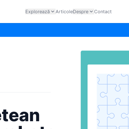
Explorează
Articole
Despre
Contact
etean