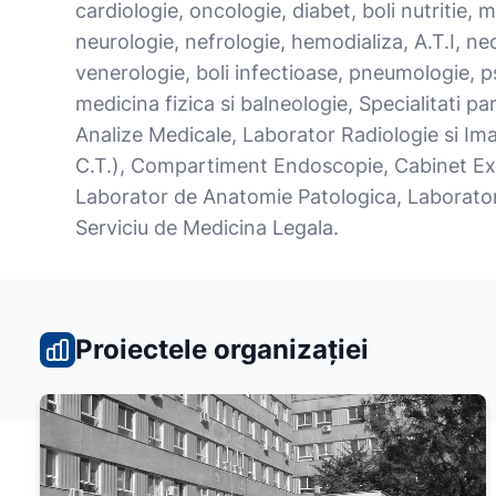
cardiologie, oncologie, diabet, boli nutritie, 
neurologie, nefrologie, hemodializa, A.T.I, n
venerologie, boli infectioase, pneumologie, ps
medicina fizica si balneologie, Specialitati pa
Analize Medicale, Laborator Radiologie si Ima
C.T.), Compartiment Endoscopie, Cabinet Exp
Laborator de Anatomie Patologica, Laborato
Serviciu de Medicina Legala.
Proiectele organizației