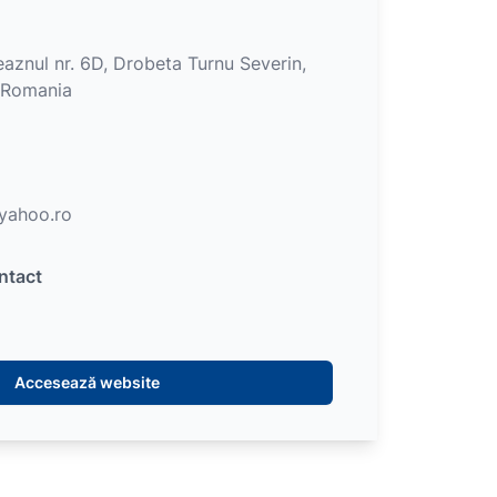
eaznul nr. 6D, Drobeta Turnu Severin,
, Romania
yahoo.ro
ntact
Accesează website