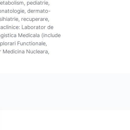
metabolism, pediatrie,
eonatologie, dermato-
ihiatrie, recuperare,
raclinice: Laborator de
gistica Medicala (include
lorari Functionale,
r Medicina Nucleara,