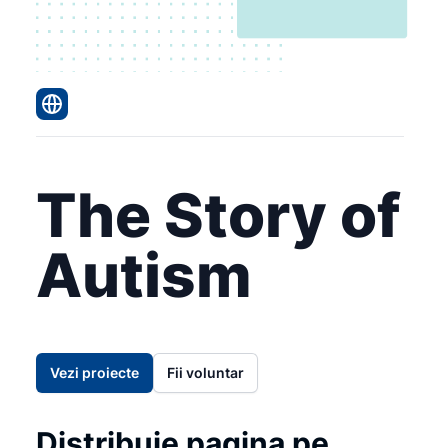
The Story of
Autism
Vezi proiecte
Fii voluntar
Distribuie pagina pe