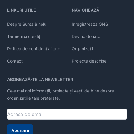
LINKURI UTILE
NAVIGHEAZĂ
Despre Bursa Binelui
Înregistrează ONG
Termeni și condiții
Devino donator
Politica de confidențialitate
Organizații
Contact
Proiecte deschise
ABONEAZĂ-TE LA NEWSLETTER
Cele mai noi informații, proiecte și vești de bine despre
organizațiile tale preferate.
Abonare