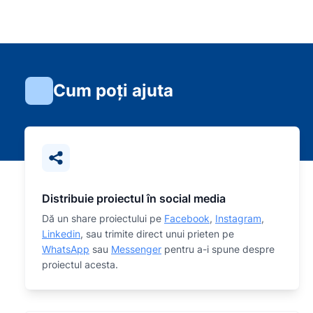
Cum poți ajuta
Distribuie proiectul în social media
Dă un share proiectului pe
Facebook
,
Instagram
,
Linkedin
, sau trimite direct unui prieten pe
WhatsApp
sau
Messenger
pentru a-i spune despre
proiectul acesta.