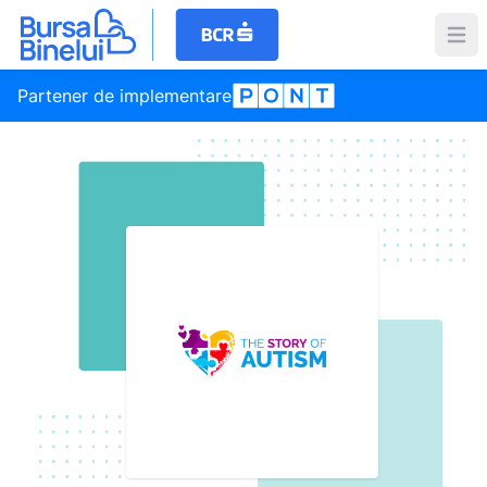
Partener de implementare