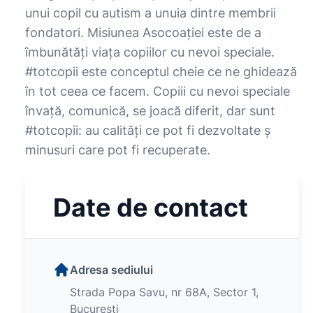
unui copil cu autism a unuia dintre membrii
fondatori. Misiunea Asocoației este de a
îmbunătăți viața copiilor cu nevoi speciale.
#totcopii este conceptul cheie ce ne ghidează
în tot ceea ce facem. Copiii cu nevoi speciale
învață, comunică, se joacă diferit, dar sunt
#totcopii: au calități ce pot fi dezvoltate ș
minusuri care pot fi recuperate.
Date de contact
Adresa sediului
Strada Popa Savu, nr 68A, Sector 1,
Bucuresti