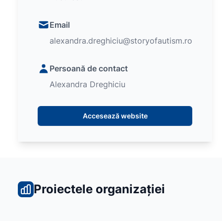
Email
alexandra.dreghiciu@storyofautism.ro
Persoană de contact
Alexandra Dreghiciu
Accesează website
Proiectele organizației