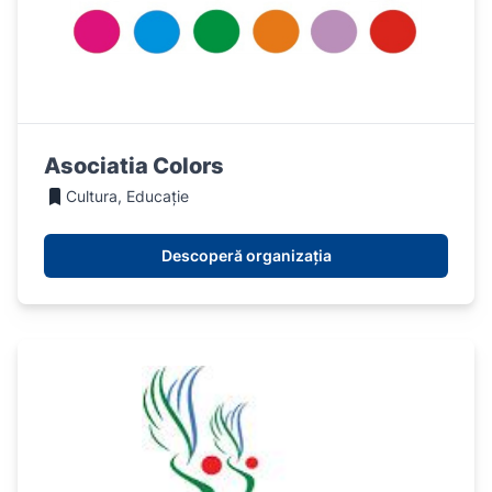
Asociatia Colors
Cultura, Educație
Descoperă organizația