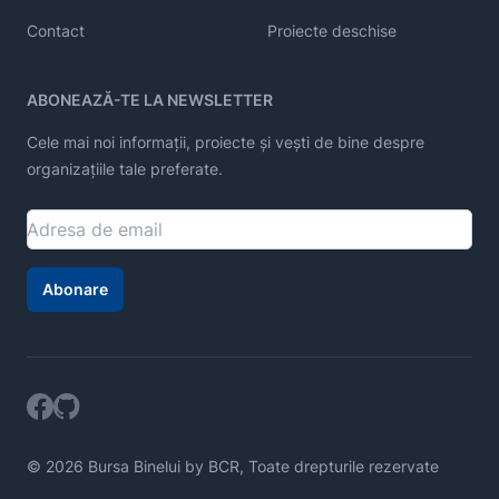
Contact
Proiecte deschise
ABONEAZĂ-TE LA NEWSLETTER
Cele mai noi informații, proiecte și vești de bine despre
organizațiile tale preferate.
Abonare
© 2026 Bursa Binelui by BCR, Toate drepturile rezervate