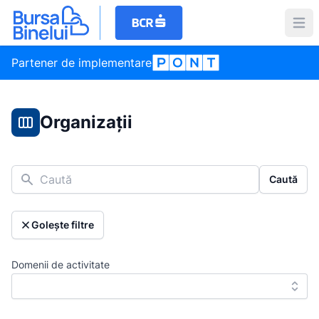
Partener de implementare
Organizații
Caută
Caută
Golește filtre
Domenii de activitate