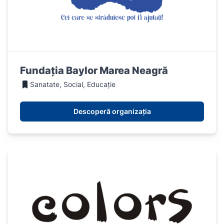
Fundația Baylor Marea Neagră
Sanatate, Social, Educație
Descoperă organizația