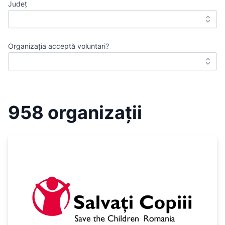
Județ
Organizația acceptă voluntari?
958 organizații