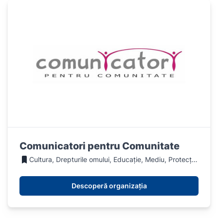
Comunicatori pentru Comunitate
Cultura, Drepturile omului, Educație, Mediu, Protecția animalelor, Sanatate, Social, Sport
Descoperă organizația