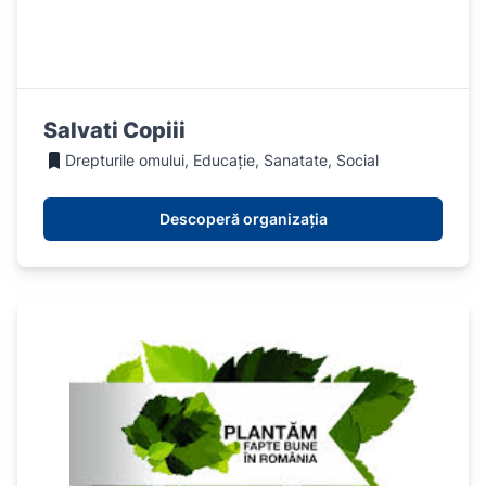
Salvati Copiii
Drepturile omului, Educație, Sanatate, Social
Descoperă organizația