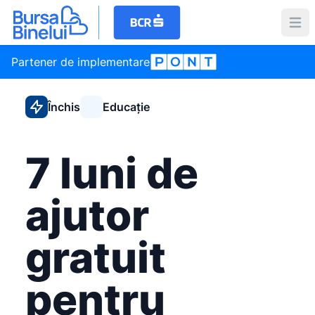
Partener de implementare
Închis
Educație
7 luni de
ajutor
gratuit
pentru