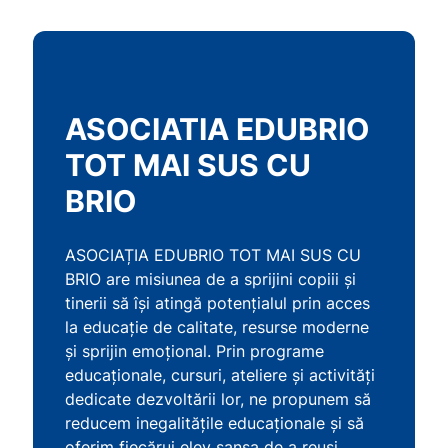
ASOCIATIA EDUBRIO
TOT MAI SUS CU
BRIO
ASOCIAȚIA EDUBRIO TOT MAI SUS CU
BRIO are misiunea de a sprijini copiii și
tinerii să își atingă potențialul prin acces
la educație de calitate, resurse moderne
și sprijin emoțional. Prin programe
educaționale, cursuri, ateliere și activități
dedicate dezvoltării lor, ne propunem să
reducem inegalitățile educaționale și să
oferim fiecărui elev șansa de a reuși.