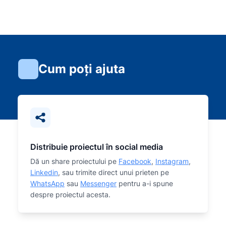
Cum poți ajuta
Distribuie proiectul în social media
Dă un share proiectului pe
Facebook
,
Instagram
,
Linkedin
, sau trimite direct unui prieten pe
WhatsApp
sau
Messenger
pentru a-i spune
despre proiectul acesta.