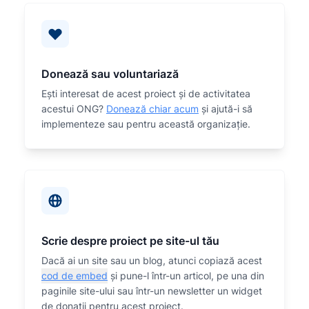
Donează sau voluntariază
Eşti interesat de acest proiect și de activitatea
acestui ONG?
Donează chiar acum
și ajută-i să
implementeze sau
pentru această organizaţie.
Scrie despre proiect pe site-ul tău
Dacă ai un site sau un blog, atunci copiază acest
cod de embed
și pune-l într-un articol, pe una din
paginile site-ului sau într-un newsletter un widget
de donații pentru acest proiect.