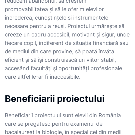
reducem abandonul, să creștem
promovabilitatea și să le oferim elevilor
încrederea, cunoștințele și instrumentele
necesare pentru a reuși. Proiectul urmărește să
creeze un cadru accesibil, motivant și sigur, unde
fiecare copil, indiferent de situația financiară sau
de mediul din care provine, să poată învăța
eficient și să își construiască un viitor stabil,
accesând facultăți și oportunități profesionale
care altfel le-ar fi inaccesibile.
Beneficiarii proiectului
Beneficiarii proiectului sunt elevii din România
care se pregătesc pentru examenul de
bacalaureat la biologie, în special cei din medii