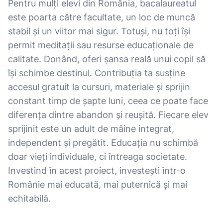
Pentru mulți elevi din România, bacalaureatul
este poarta către facultate, un loc de muncă
stabil și un viitor mai sigur. Totuși, nu toți își
permit meditații sau resurse educaționale de
calitate. Donând, oferi șansa reală unui copil să
își schimbe destinul. Contribuția ta susține
accesul gratuit la cursuri, materiale și sprijin
constant timp de șapte luni, ceea ce poate face
diferența dintre abandon și reușită. Fiecare elev
sprijinit este un adult de mâine integrat,
independent și pregătit. Educația nu schimbă
doar vieți individuale, ci întreaga societate.
Investind în acest proiect, investești într-o
Românie mai educată, mai puternică și mai
echitabilă.