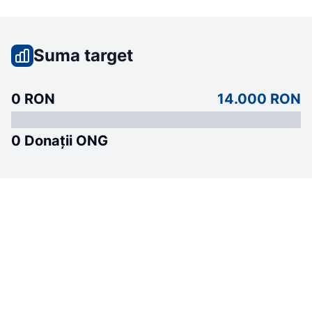
Suma target
0 RON
14.000 RON
0 Donații ONG