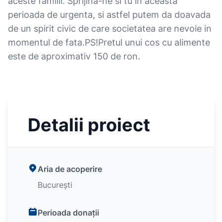
aceste familii. Sprijina-ne si tu in aceasta
perioada de urgenta, si astfel putem da doavada
de un spirit civic de care societatea are nevoie in
momentul de fata.PS!Pretul unui cos cu alimente
este de aproximativ 150 de ron.
Detalii proiect
Aria de acoperire
București
Perioada donații