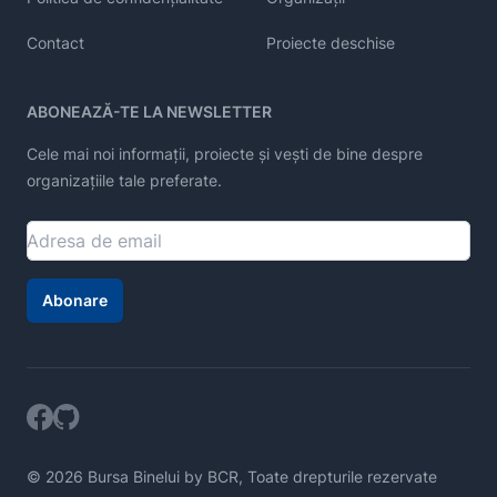
Contact
Proiecte deschise
ABONEAZĂ-TE LA NEWSLETTER
Cele mai noi informații, proiecte și vești de bine despre
organizațiile tale preferate.
Abonare
© 2026 Bursa Binelui by BCR, Toate drepturile rezervate