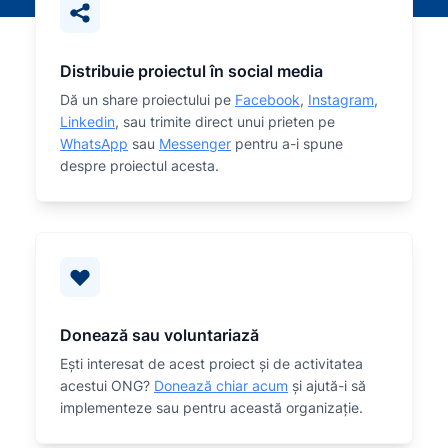
Distribuie proiectul în social media
Dă un share proiectului pe
Facebook
,
Instagram
,
Linkedin
, sau trimite direct unui prieten pe
WhatsApp
sau
Messenger
pentru a-i spune
despre proiectul acesta.
Donează sau voluntariază
Eşti interesat de acest proiect și de activitatea
acestui ONG?
Donează chiar acum
și ajută-i să
implementeze sau
pentru această organizaţie.