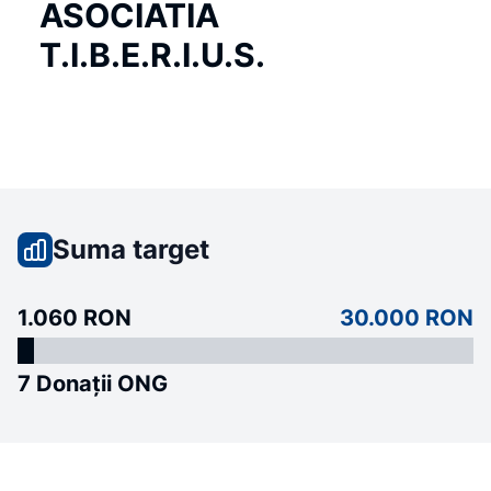
ASOCIATIA
T.I.B.E.R.I.U.S.
Suma target
1.060 RON
30.000 RON
7 Donații ONG