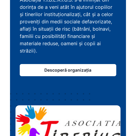
dorința de a veni atât în ajutorul copiilor
și tinerilor instituționalizați, cât și a celor
proveniți din medii sociale defavorizate,
aflați în situații de risc (bătrâni, bolnavi,
familii cu posibilități financiare și
materiale reduse, oameni și copii ai
străzii).
Descoperă organizația