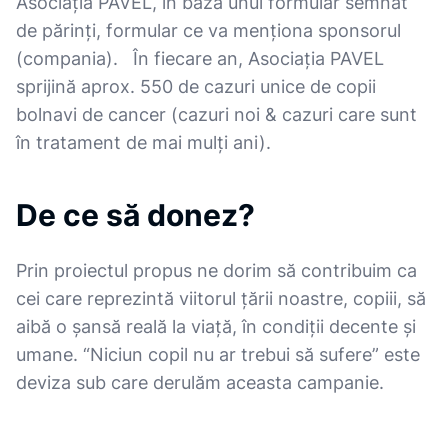
Asociația PAVEL, în baza unui formular semnat
de părinți, formular ce va menționa sponsorul
(compania). În fiecare an, Asociația PAVEL
sprijină aprox. 550 de cazuri unice de copii
bolnavi de cancer (cazuri noi & cazuri care sunt
în tratament de mai mulți ani).
De ce să donez?
Prin proiectul propus ne dorim să contribuim ca
cei care reprezintă viitorul țării noastre, copiii, să
aibă o șansă reală la viață, în condiții decente și
umane. “Niciun copil nu ar trebui să sufere” este
deviza sub care derulăm aceasta campanie.