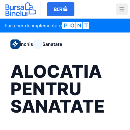
Partener de implementare
Închis
Sanatate
ALOCATIA
PENTRU
SANATATE