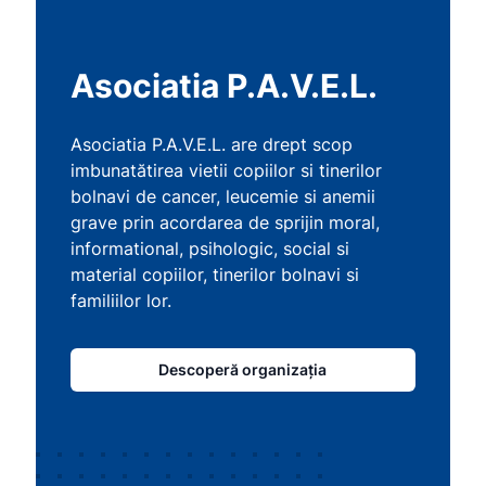
Asociatia P.A.V.E.L.
Asociatia P.A.V.E.L. are drept scop
imbunatătirea vietii copiilor si tinerilor
bolnavi de cancer, leucemie si anemii
grave prin acordarea de sprijin moral,
informational, psihologic, social si
material copiilor, tinerilor bolnavi si
familiilor lor.
Descoperă organizația