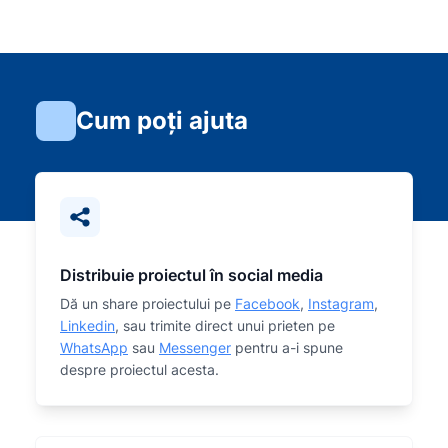
Cum poți ajuta
Distribuie proiectul în social media
Dă un share proiectului pe
Facebook
,
Instagram
,
Linkedin
, sau trimite direct unui prieten pe
WhatsApp
sau
Messenger
pentru a-i spune
despre proiectul acesta.