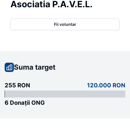
Asociatia P.A.V.E.L.
Fii voluntar
Suma target
255 RON
120.000 RON
6 Donații ONG