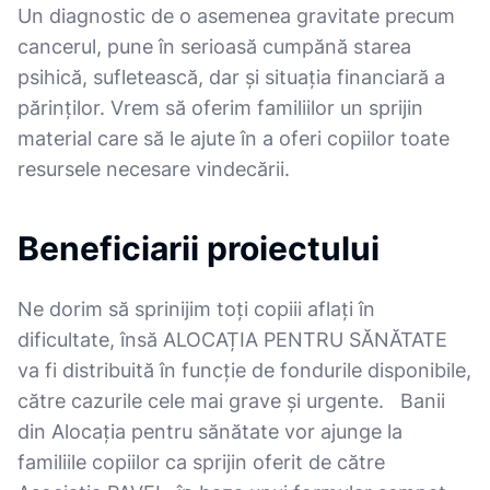
Un diagnostic de o asemenea gravitate precum
cancerul, pune în serioasă cumpănă starea
psihică, sufletească, dar și situația financiară a
părinților. Vrem să oferim familiilor un sprijin
material care să le ajute în a oferi copiilor toate
resursele necesare vindecării.
Beneficiarii proiectului
Ne dorim să sprinijim toți copiii aflați în
dificultate, însă ALOCAȚIA PENTRU SĂNĂTATE
va fi distribuită în funcție de fondurile disponibile,
către cazurile cele mai grave și urgente. Banii
din Alocația pentru sănătate vor ajunge la
familiile copiilor ca sprijin oferit de către