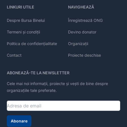
LINKURI UTILE
NAVIGHEAZĂ
Despre Bursa Binelui
Înregistrează ONG
Termeni și condiții
Devino donator
Politica de confidențialitate
Organizații
Contact
Proiecte deschise
ABONEAZĂ-TE LA NEWSLETTER
Cele mai noi informații, proiecte și vești de bine despre
organizațiile tale preferate.
Abonare