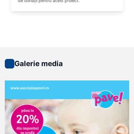
de donații pentru acest proiect.
Galerie media