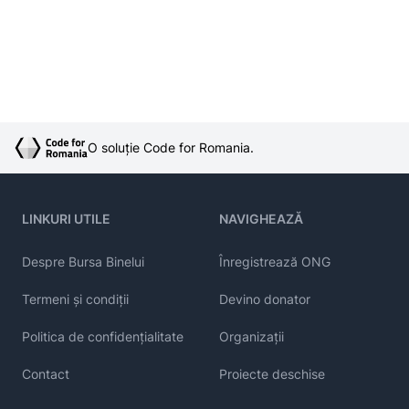
O soluție Code for Romania.
LINKURI UTILE
NAVIGHEAZĂ
Despre Bursa Binelui
Înregistrează ONG
Termeni și condiții
Devino donator
Politica de confidențialitate
Organizații
Contact
Proiecte deschise