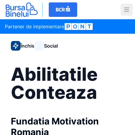
Partener de implementare
Închis
Social
Abilitatile
Conteaza
Fundatia Motivation
Romania