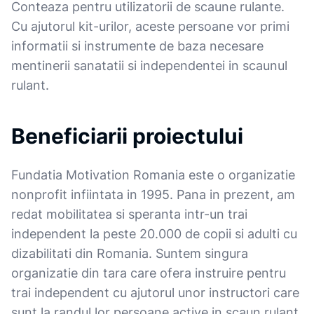
Conteaza pentru utilizatorii de scaune rulante.
Cu ajutorul kit-urilor, aceste persoane vor primi
informatii si instrumente de baza necesare
mentinerii sanatatii si independentei in scaunul
rulant.
Beneficiarii proiectului
Fundatia Motivation Romania este o organizatie
nonprofit infiintata in 1995. Pana in prezent, am
redat mobilitatea si speranta intr-un trai
independent la peste 20.000 de copii si adulti cu
dizabilitati din Romania. Suntem singura
organizatie din tara care ofera instruire pentru
trai independent cu ajutorul unor instructori care
sunt la randul lor persoane active in scaun rulant.