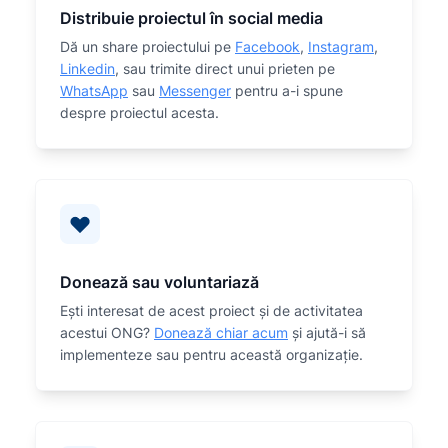
Distribuie proiectul în social media
Dă un share proiectului pe
Facebook
,
Instagram
,
Linkedin
, sau trimite direct unui prieten pe
WhatsApp
sau
Messenger
pentru a-i spune
despre proiectul acesta.
Donează sau voluntariază
Eşti interesat de acest proiect și de activitatea
acestui ONG?
Donează chiar acum
și ajută-i să
implementeze sau
pentru această organizaţie.