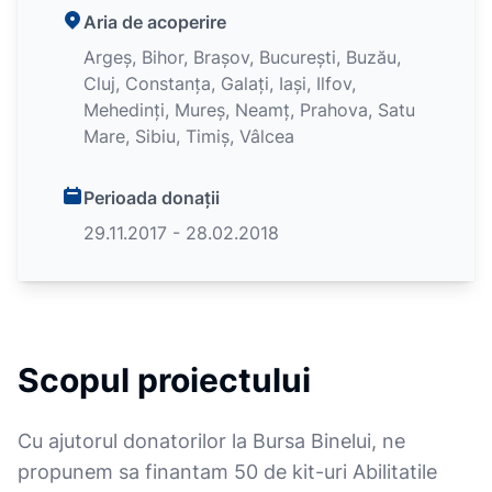
Aria de acoperire
Argeș, Bihor, Brașov, București, Buzău,
Cluj, Constanța, Galați, Iași, Ilfov,
Mehedinți, Mureș, Neamț, Prahova, Satu
Mare, Sibiu, Timiș, Vâlcea
Perioada donații
29.11.2017 - 28.02.2018
Scopul proiectului
Cu ajutorul donatorilor la Bursa Binelui, ne
propunem sa finantam 50 de kit-uri Abilitatile