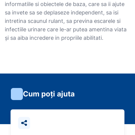
informatiile si obiectele de baza, care sa ii ajute
sa invete sa se deplaseze independent, sa isi
intretina scaunul rulant, sa previna escarele si
infectiile urinare care le-ar putea amentina viata
și sa aiba incredere in propriile abilitati.
Cum poți ajuta