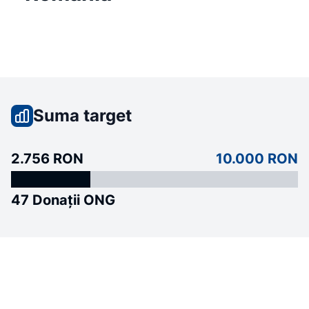
Suma target
2.756 RON
10.000 RON
47 Donații ONG