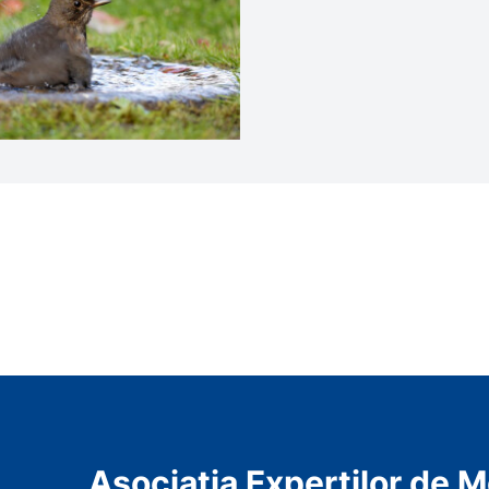
Asociatia Expertilor de 