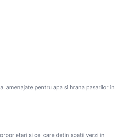
ial amenajate pentru apa si hrana pasarilor in
oprietari si cei care detin spatii verzi in