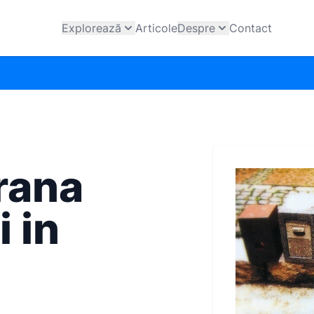
Explorează
Articole
Despre
Contact
rana
 in