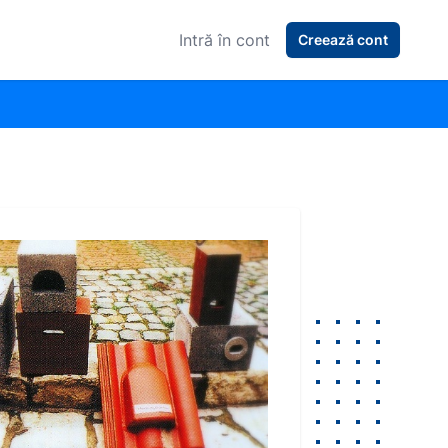
Intră în cont
Creează cont