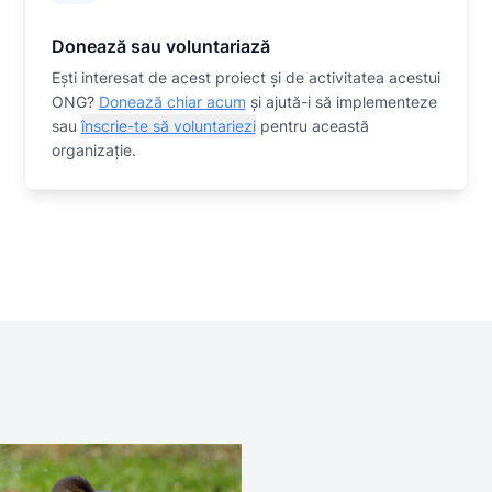
Donează sau voluntariază
Eşti interesat de acest proiect și de activitatea acestui
ONG?
Donează chiar acum
și ajută-i să implementeze
sau
înscrie-te să voluntariezi
pentru această
organizaţie.