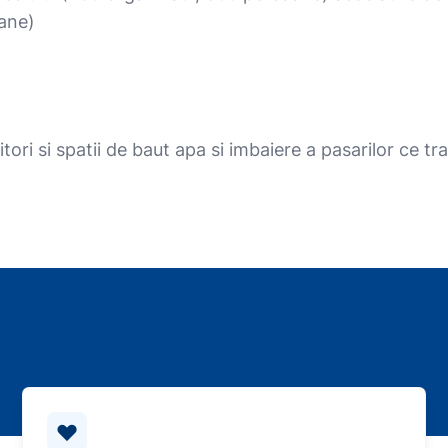
oane)
ori si spatii de baut apa si imbaiere a pasarilor ce tr