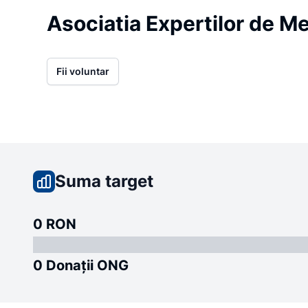
Asociatia Expertilor de M
Fii voluntar
Suma target
0 RON
0 Donații ONG