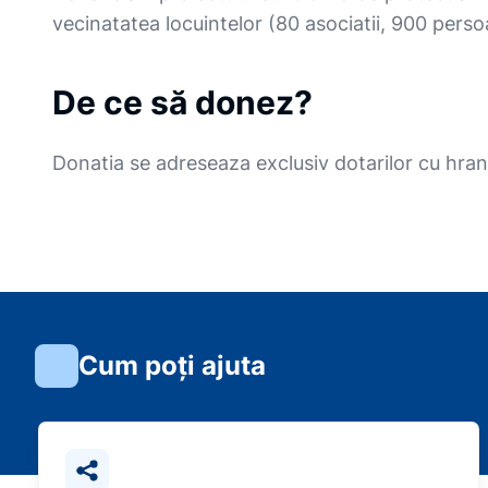
vecinatatea locuintelor (80 asociatii, 900 pers
De ce să donez?
Donatia se adreseaza exclusiv dotarilor cu hranit
Cum poți ajuta