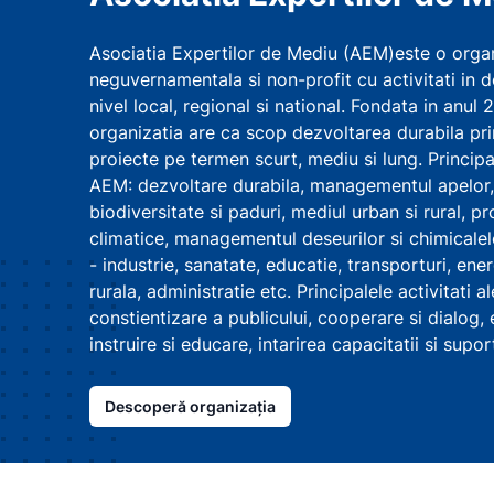
Asociatia Expertilor de Mediu (AEM)este o orga
neguvernamentala si non-profit cu activitati in d
nivel local, regional si national. Fondata in anul
organizatia are ca scop dezvoltarea durabila pri
proiecte pe termen scurt, mediu si lung. Principa
AEM: dezvoltare durabila, managementul apelor, 
biodiversitate si paduri, mediul urban si rural, p
climatice, managementul deseurilor si chimicalel
- industrie, sanatate, educatie, transporturi, ene
rurala, administratie etc. Principalele activitati
constientizare a publicului, cooperare si dialog, 
instruire si educare, intarirea capacitatii si supor
Descoperă organizația