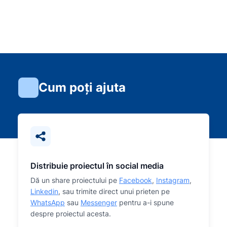
Cum poți ajuta
Distribuie proiectul în social media
Dă un share proiectului pe
Facebook
,
Instagram
,
Linkedin
, sau trimite direct unui prieten pe
WhatsApp
sau
Messenger
pentru a-i spune
despre proiectul acesta.