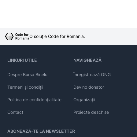
O soluție Code for Romania.
LINKURI UTILE
NAVIGHEAZĂ
Despre Bursa Binelui
Înregistrează ONG
Termeni și condiții
Devino donator
Politica de confidențialitate
Organizații
Contact
Proiecte deschise
ABONEAZĂ-TE LA NEWSLETTER