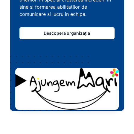
sine si formarea abilitatilor de
comunicare si lucru in echipa.
Descoperă organizația