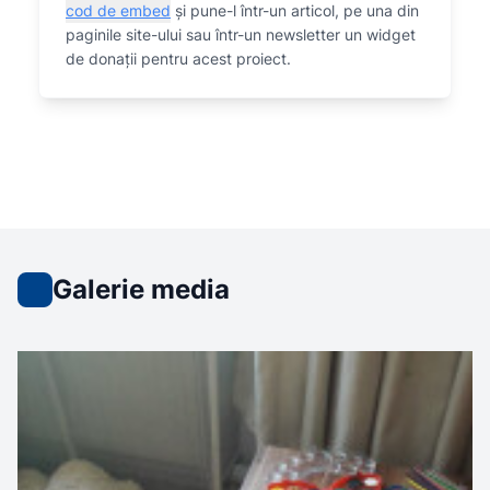
cod de embed
și pune-l într-un articol, pe una din
paginile site-ului sau într-un newsletter un widget
de donații pentru acest proiect.
Galerie media