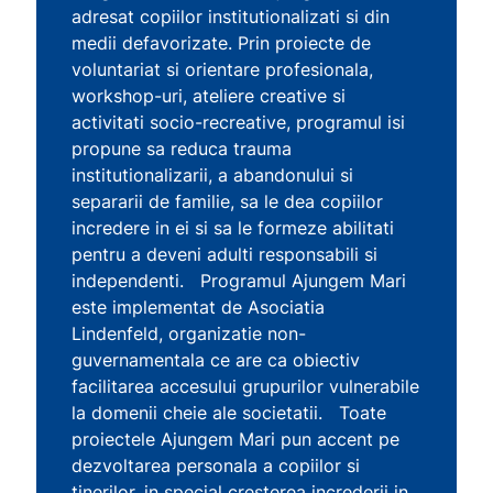
adresat copiilor institutionalizati si din
medii defavorizate. Prin proiecte de
voluntariat si orientare profesionala,
workshop-uri, ateliere creative si
activitati socio-recreative, programul isi
propune sa reduca trauma
institutionalizarii, a abandonului si
separarii de familie, sa le dea copiilor
incredere in ei si sa le formeze abilitati
pentru a deveni adulti responsabili si
independenti. Programul Ajungem Mari
este implementat de Asociatia
Lindenfeld, organizatie non-
guvernamentala ce are ca obiectiv
facilitarea accesului grupurilor vulnerabile
la domenii cheie ale societatii. Toate
proiectele Ajungem Mari pun accent pe
dezvoltarea personala a copiilor si
tinerilor, in special cresterea increderii in