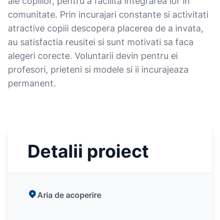
ale copiilor, pentru a facilita integrarea lor in
comunitate. Prin incurajari constante si activitati
atractive copiii descopera placerea de a invata,
au satisfactia reusitei si sunt motivati sa faca
alegeri corecte. Voluntarii devin pentru ei
profesori, prieteni si modele si ii incurajeaza
permanent.
Detalii proiect
Aria de acoperire