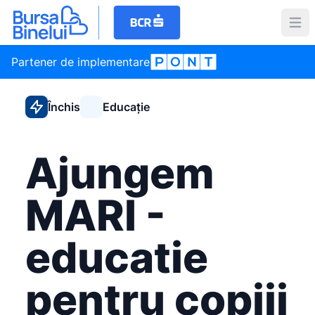
Partener de implementare
Închis
Educație
Ajungem
MARI -
educatie
pentru copiii