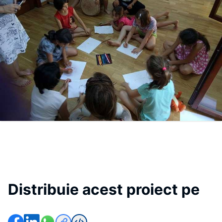
Distribuie acest proiect pe