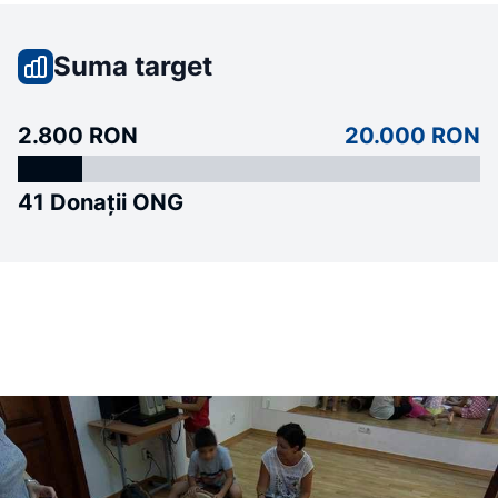
Suma target
2.800 RON
20.000 RON
41 Donații ONG