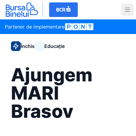
Partener de implementare
Închis
Educație
Ajungem
MARI
Brasov