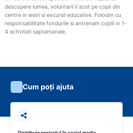
descopere lumea, voluntarii ii scot pe copii din
centre in iesiri si excursii educative. Folosim cu
responsabilitate fondurile si antrenam copiii in 1-
4 activitati saptamanale.
Cum poți ajuta
Distribuie proiectul în social media