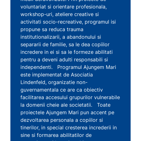
voluntariat si orientare profesionala,
workshop-uri, ateliere creative si
activitati socio-recreative, programul isi
propune sa reduca trauma
institutionalizarii, a abandonului si
separarii de familie, sa le dea copiilor
incredere in ei si sa le formeze abilitati
pentru a deveni adulti responsabili si
independenti. Programul Ajungem Mari
este implementat de Asociatia
Lindenfeld, organizatie non-
guvernamentala ce are ca obiectiv
facilitarea accesului grupurilor vulnerabile
la domenii cheie ale societatii. Toate
proiectele Ajungem Mari pun accent pe
dezvoltarea personala a copiilor si
tinerilor, in special cresterea increderii in
sine si formarea abilitatilor de