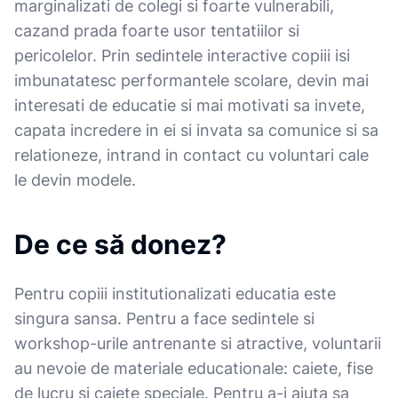
marginalizati de colegi si foarte vulnerabili,
cazand prada foarte usor tentatiilor si
pericolelor. Prin sedintele interactive copiii isi
imbunatatesc performantele scolare, devin mai
interesati de educatie si mai motivati sa invete,
capata incredere in ei si invata sa comunice si sa
relationeze, intrand in contact cu voluntari cale
le devin modele.
De ce să donez?
Pentru copiii institutionalizati educatia este
singura sansa. Pentru a face sedintele si
workshop-urile antrenante si atractive, voluntarii
au nevoie de materiale educationale: caiete, fise
de lucru si caiete speciale. Pentru a-i ajuta sa