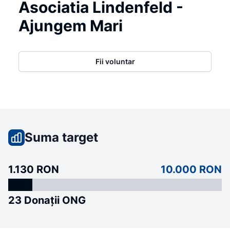
Asociatia Lindenfeld -
Ajungem Mari
Fii voluntar
Suma target
1.130 RON
10.000 RON
23 Donații ONG