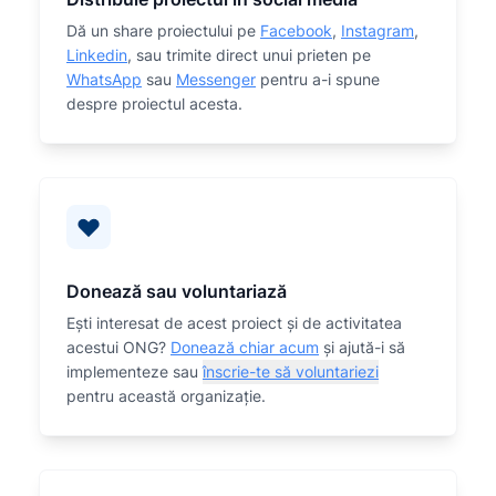
Dă un share proiectului pe
Facebook
,
Instagram
,
Linkedin
, sau trimite direct unui prieten pe
WhatsApp
sau
Messenger
pentru a-i spune
despre proiectul acesta.
Donează sau voluntariază
Eşti interesat de acest proiect și de activitatea
acestui ONG?
Donează chiar acum
și ajută-i să
implementeze sau
înscrie-te să voluntariezi
pentru această organizaţie.