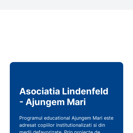
Asociatia Lindenfeld
- Ajungem Mari
Programul educational Ajungem Mari este
adresat copiilor institutionalizati si din
medii defavorizate. Prin proiecte de