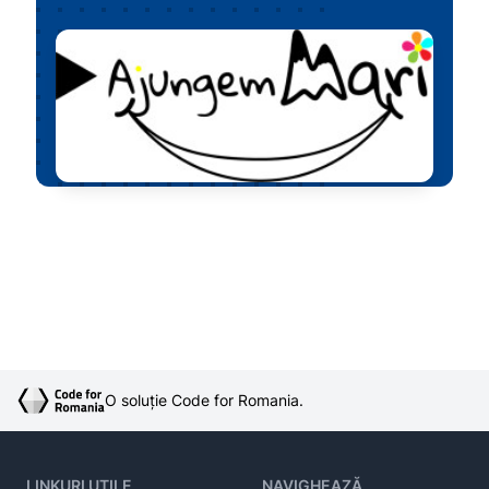
O soluție Code for Romania.
LINKURI UTILE
NAVIGHEAZĂ