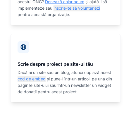
acestui ONG?
Donează chiar acum
și ajută-i să
implementeze sau
înscrie-te să voluntariezi
pentru această organizaţie.
Scrie despre proiect pe site-ul tău
Dacă ai un site sau un blog, atunci copiază acest
cod de embed
și pune-l într-un articol, pe una din
paginile site-ului sau într-un newsletter un widget
de donații pentru acest proiect.