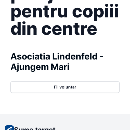
pentru copiii
din centre
Asociatia Lindenfeld -
Ajungem Mari
Fii voluntar
Suma target