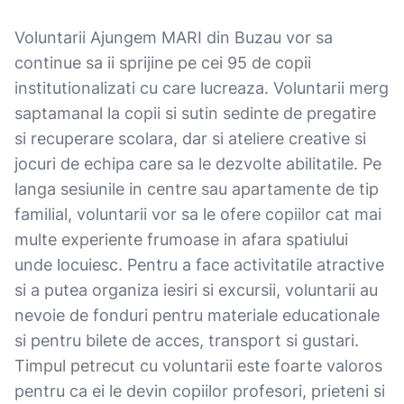
Voluntarii Ajungem MARI din Buzau vor sa
continue sa ii sprijine pe cei 95 de copii
institutionalizati cu care lucreaza. Voluntarii merg
saptamanal la copii si sutin sedinte de pregatire
si recuperare scolara, dar si ateliere creative si
jocuri de echipa care sa le dezvolte abilitatile. Pe
langa sesiunile in centre sau apartamente de tip
familial, voluntarii vor sa le ofere copiilor cat mai
multe experiente frumoase in afara spatiului
unde locuiesc. Pentru a face activitatile atractive
si a putea organiza iesiri si excursii, voluntarii au
nevoie de fonduri pentru materiale educationale
si pentru bilete de acces, transport si gustari.
Timpul petrecut cu voluntarii este foarte valoros
pentru ca ei le devin copiilor profesori, prieteni si