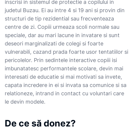
inscrisi in sistemul de protectie a copilului in
judetul Buzau. Ei au intre 4 si 19 ani si provin din
structuri de tip rezidential sau frecventeaza
centre de zi. Copiii urmeaza scoli normale sau
speciale, dar au mari lacune in invatare si sunt
deseori marginalizati de colegi si foarte
vulnerabili, cazand prada foarte usor tentatiilor si
pericolelor. Prin sedintele interactive copiii isi
imbunatatesc performantele scolare, devin mai
interesati de educatie si mai motivati sa invete,
capata incredere in ei si invata sa comunice si sa
relationeze, intrand in contact cu voluntari care
le devin modele.
De ce să donez?