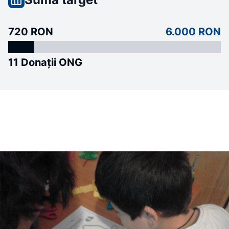
720 RON
6.000 RON
11 Donații ONG