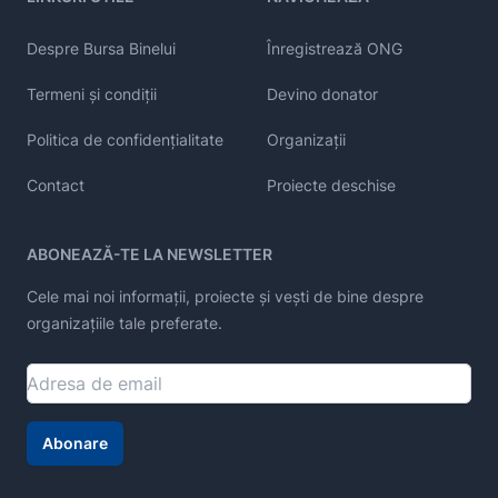
Despre Bursa Binelui
Înregistrează ONG
Termeni și condiții
Devino donator
Politica de confidențialitate
Organizații
Contact
Proiecte deschise
ABONEAZĂ-TE LA NEWSLETTER
Cele mai noi informații, proiecte și vești de bine despre
organizațiile tale preferate.
Abonare