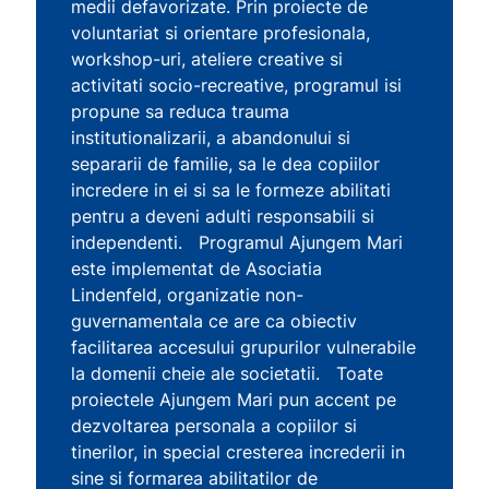
medii defavorizate. Prin proiecte de
voluntariat si orientare profesionala,
workshop-uri, ateliere creative si
activitati socio-recreative, programul isi
propune sa reduca trauma
institutionalizarii, a abandonului si
separarii de familie, sa le dea copiilor
incredere in ei si sa le formeze abilitati
pentru a deveni adulti responsabili si
independenti. Programul Ajungem Mari
este implementat de Asociatia
Lindenfeld, organizatie non-
guvernamentala ce are ca obiectiv
facilitarea accesului grupurilor vulnerabile
la domenii cheie ale societatii. Toate
proiectele Ajungem Mari pun accent pe
dezvoltarea personala a copiilor si
tinerilor, in special cresterea increderii in
sine si formarea abilitatilor de