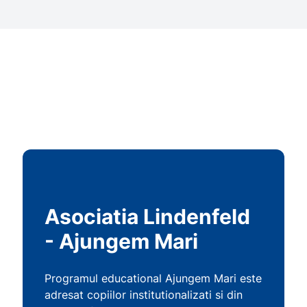
Asociatia Lindenfeld
- Ajungem Mari
Programul educational Ajungem Mari este
adresat copiilor institutionalizati si din