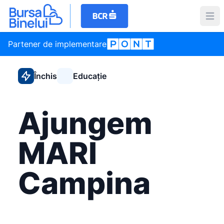
Partener de implementare
Închis
Educație
Ajungem
MARI
Campina