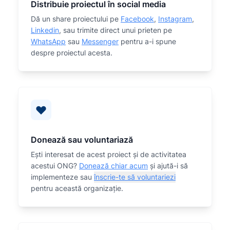
Distribuie proiectul în social media
Dă un share proiectului pe
Facebook
,
Instagram
,
Linkedin
, sau trimite direct unui prieten pe
WhatsApp
sau
Messenger
pentru a-i spune
despre proiectul acesta.
Donează sau voluntariază
Eşti interesat de acest proiect și de activitatea
acestui ONG?
Donează chiar acum
și ajută-i să
implementeze sau
înscrie-te să voluntariezi
pentru această organizaţie.