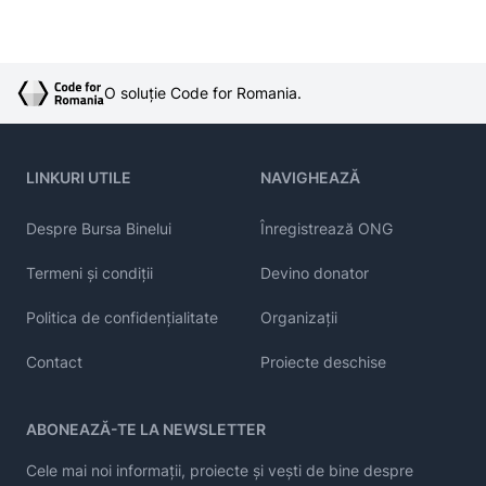
O soluție Code for Romania.
LINKURI UTILE
NAVIGHEAZĂ
Despre Bursa Binelui
Înregistrează ONG
Termeni și condiții
Devino donator
Politica de confidențialitate
Organizații
Contact
Proiecte deschise
ABONEAZĂ-TE LA NEWSLETTER
Cele mai noi informații, proiecte și vești de bine despre