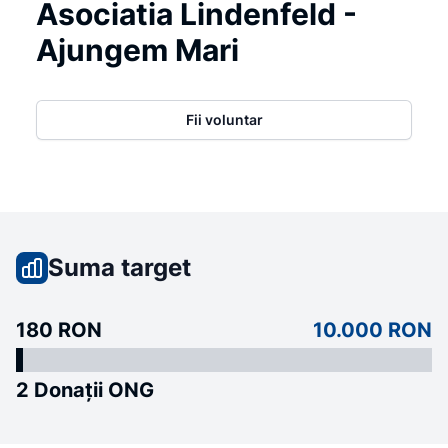
Asociatia Lindenfeld -
Ajungem Mari
Fii voluntar
Suma target
180 RON
10.000 RON
2 Donații ONG