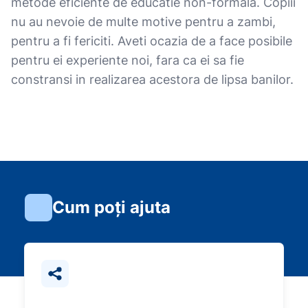
metode eficiente de educatie non-formala. Copiii
nu au nevoie de multe motive pentru a zambi,
pentru a fi fericiti. Aveti ocazia de a face posibile
pentru ei experiente noi, fara ca ei sa fie
constransi in realizarea acestora de lipsa banilor.
Cum poți ajuta