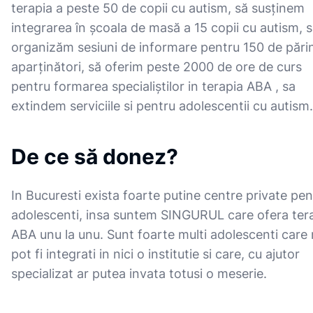
terapia a peste 50 de copii cu autism, să susținem
integrarea în școala de masă a 15 copii cu autism, 
organizăm sesiuni de informare pentru 150 de părinț
aparținători, să oferim peste 2000 de ore de curs
pentru formarea specialiștilor in terapia ABA , sa
extindem serviciile si pentru adolescentii cu autism.
De ce să donez?
In Bucuresti exista foarte putine centre private pen
adolescenti, insa suntem SINGURUL care ofera ter
ABA unu la unu. Sunt foarte multi adolescenti care
pot fi integrati in nici o institutie si care, cu ajutor
specializat ar putea invata totusi o meserie.