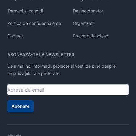
Termeni și condiții
Devino donator
Politica de confidențialitate
Organizații
Contact
Proiecte deschise
ABONEAZĂ-TE LA NEWSLETTER
Cele mai noi informații, proiecte și vești de bine despre
organizațiile tale preferate.
Abonare