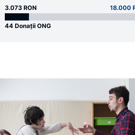
3.073 RON
18.000
44 Donații ONG