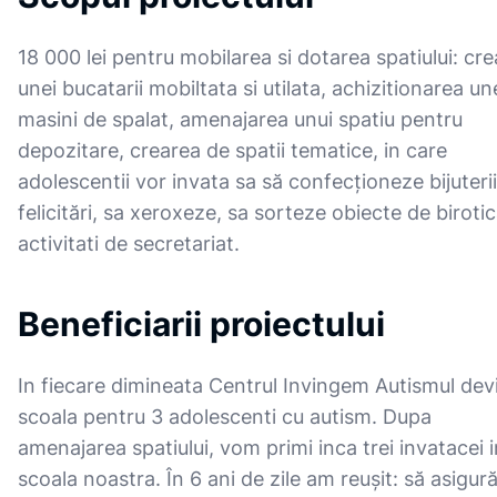
18 000 lei pentru mobilarea si dotarea spatiului: cr
unei bucatarii mobiltata si utilata, achizitionarea un
masini de spalat, amenajarea unui spatiu pentru
depozitare, crearea de spatii tematice, in care
adolescentii vor invata sa să confecționeze bijuterii
felicitări, sa xeroxeze, sa sorteze obiecte de birotic
activitati de secretariat.
Beneficiarii proiectului
In fiecare dimineata Centrul Invingem Autismul dev
scoala pentru 3 adolescenti cu autism. Dupa
amenajarea spatiului, vom primi inca trei invatacei i
scoala noastra. În 6 ani de zile am reușit: să asigu