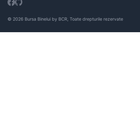
© 2026 Bursa Binelui by BCR, Toate drepturile rezervate