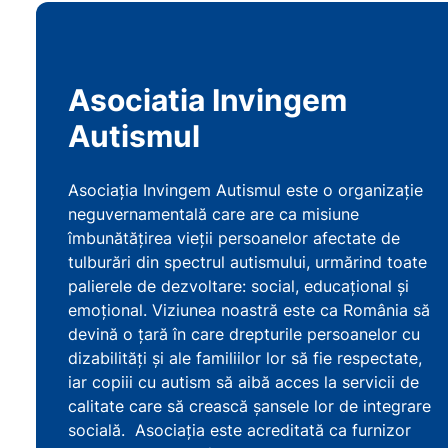
Asociatia Invingem
Autismul
Asociația Invingem Autismul este o organizație
neguvernamentală care are ca misiune
îmbunătățirea vieții persoanelor afectate de
tulburări din spectrul autismului, urmărind toate
palierele de dezvoltare: social, educațional și
emoțional. Viziunea noastră este ca România să
devină o țară în care drepturile persoanelor cu
dizabilități și ale familiilor lor să fie respectate,
iar copiii cu autism să aibă acces la servicii de
calitate care să crească șansele lor de integrare
socială. Asociația este acreditată ca furnizor