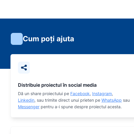
Cum poți ajuta
Distribuie proiectul în social media
Dă un share proiectului pe
Facebook
,
Instagram
,
Linkedin
, sau trimite direct unui prieten pe
WhatsApp
sau
Messenger
pentru a-i spune despre proiectul acesta.