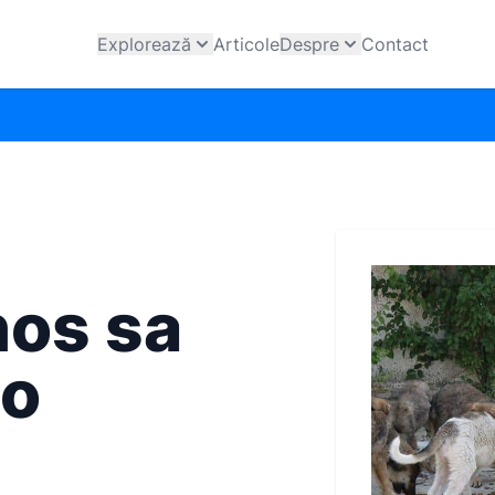
Explorează
Articole
Despre
Contact
nos sa
 o