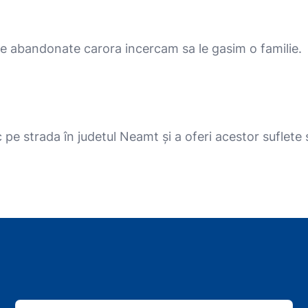
icile abandonate carora incercam sa le gasim o familie.
pe strada în judetul Neamt și a oferi acestor suflete s