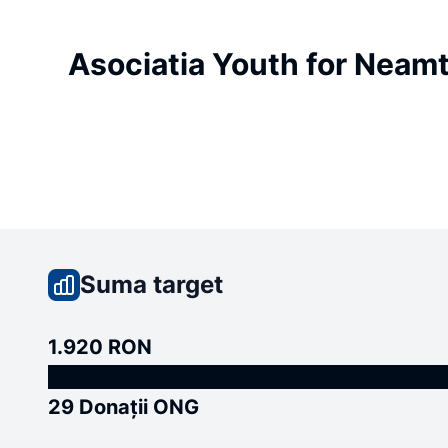
Asociatia Youth for Neam
Suma target
1.920 RON
29 Donații ONG