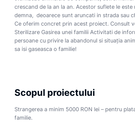
crescand de la an la an. Acestor suflete le este n
demna, deoarece sunt aruncati in strada sau 
Ce oferim concret prin acest proiect. Consult 
Sterilizare Gasirea unei familii Activitati de inf
persoane cu privire la abandonul si situația ani
sa isi gaseasca o familie!
Scopul proiectului
Strangerea a minim 5000 RON lei – pentru plata
familie.