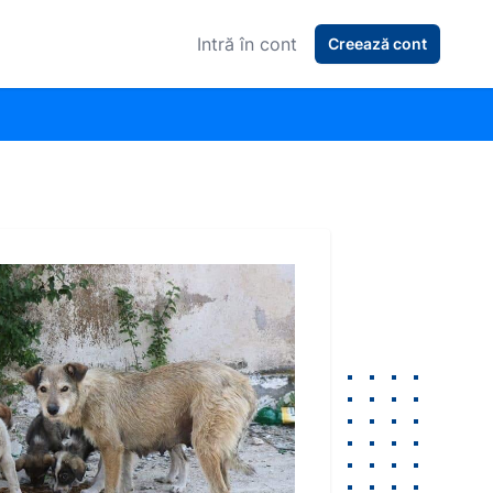
Intră în cont
Creează cont