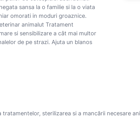
egata sansa la o familie si la o viata
chiar omorati in moduri groaznice.
veterinar animalut Tratament
ormare si sensibilizare a cât mai multor
malelor de pe strazi. Ajuta un blanos
 tratamentelor, sterilizarea si a mancării necesare a