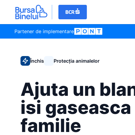
Partener de implementare
Închis
Protecția animalelor
Ajuta un bla
isi gaseasca
familie