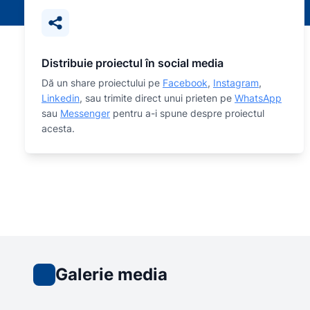
Distribuie proiectul în social media
Dă un share proiectului pe
Facebook
,
Instagram
,
Linkedin
, sau trimite direct unui prieten pe
WhatsApp
sau
Messenger
pentru a-i spune despre proiectul
acesta.
Galerie media