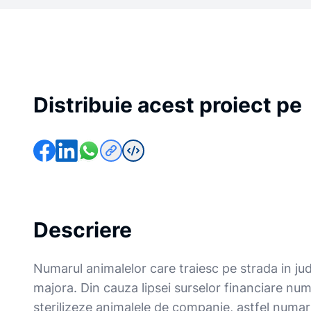
Distribuie acest proiect pe
Descriere
Numarul animalelor care traiesc pe strada in j
majora. Din cauza lipsei surselor financiare num
sterilizeze animalele de companie, astfel numaru