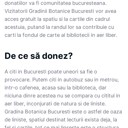
donatiilor va fi comunitatea bucuresteana.
Vizitatorii Gradinii Botanice Bucuresti vor avea
acces gratuit la spatiu si la cartile din cadrul
acestuia, putand la randul lor sa contribuie cu
carti la fondul de carte al bibliotecii in aer liber.
De ce să donez?
A citi in Bucuresti poate uneori sa fie o
provocare. Putem citi in autobuz sau in metrou,
intr-o cafenea, acasa sau la biblioteca, dar
niciuna dinre acestea nu se compara cu cititul in
aer liber, inconjurati de natura si de liniste.
Gradina Botanica Bucuresti este o astfel de oaza
de liniste, spatiul destinat lecturii exista deja, la
fel si cartile, tot ce mai lipseste este o structura