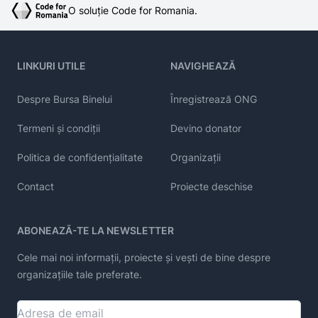
O soluție Code for Romania.
LINKURI UTILE
NAVIGHEAZĂ
Despre Bursa Binelui
Înregistrează ONG
Termeni și condiții
Devino donator
Politica de confidențialitate
Organizații
Contact
Proiecte deschise
ABONEAZĂ-TE LA NEWSLETTER
Cele mai noi informații, proiecte și vești de bine despre
organizațiile tale preferate.