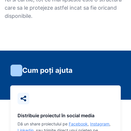
care sa le protejeze astfel incat sa fie oricand
disponibile.
Cum poți ajuta
Distribuie proiectul în social media
Dă un share proiectului pe
Facebook
,
Instagram
,
Linkedin
, sau trimite direct unui prieten pe