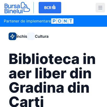
Partener de implementare
Închis
Cultura
Biblioteca in
aer liber din
Gradina din
Carti