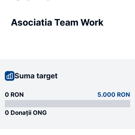
Asociatia Team Work
Suma target
0 RON
5.000 RON
0 Donații ONG