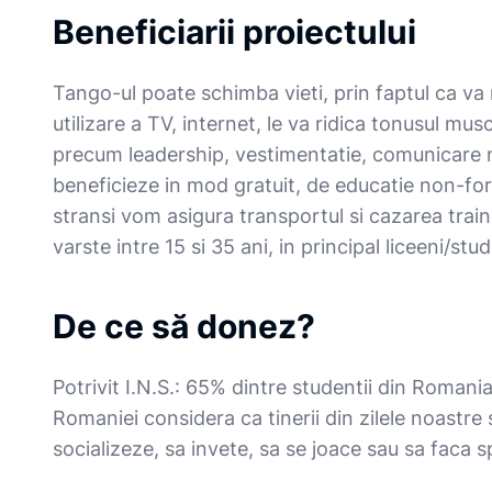
Beneficiarii proiectului
Tango-ul poate schimba vieti, prin faptul ca va re
utilizare a TV, internet, le va ridica tonusul mu
precum leadership, vestimentatie, comunicare no
beneficieze in mod gratuit, de educatie non-for
stransi vom asigura transportul si cazarea train
varste intre 15 si 35 ani, in principal liceeni/stud
De ce să donez?
Potrivit I.N.S.: 65% dintre studentii din Romania
Romaniei considera ca tinerii din zilele noastre su
socializeze, sa invete, sa se joace sau sa faca s