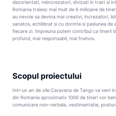
dezorientati, neincrezatori, divizati in trairi si in
Romania traiesc mai mult de 6 milioane de tineri
au nevoie sa devina mai creativi, increzatori, lide
sanatos, echilibrat si cu dorinta si pasiunea de a
fiecare zi. Impreuna putem contribui ca tinerii 
profund, mai responsabil, mai frumos.
Scopul proiectului
Intr-un an de zile Caravana de Tango va veni in 
din Romania aproximativ 1000 de tineri vor benef
comunicare non-verbala, vestimentatie, postura