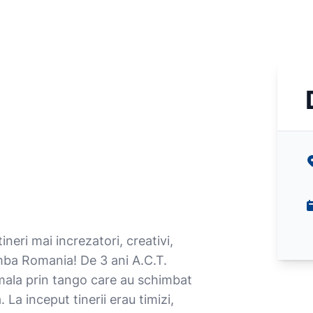
eri mai increzatori, creativi,
imba Romania! De 3 ani A.C.T.
rmala prin tango care au schimbat
 La inceput tinerii erau timizi,