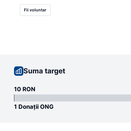
Fii voluntar
Suma target
10 RON
1 Donații ONG