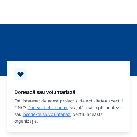
Donează sau voluntariază
Eşti interesat de acest proiect și de activitatea acestui
ONG?
Donează chiar acum
și ajută-i să implementeze
sau
înscrie-te să voluntariezi
pentru această
organizaţie.