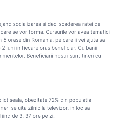
rajand socializarea si deci scaderea ratei de
or care se vor forma. Cursurile vor avea tematici
 5 orase din Romania, pe care ii vei ajuta sa
luni in fiecare oras beneficiar. Cu banii
mentelor. Beneficiarii nostri sunt tineri cu
plictiseala, obezitate 72% din populatia
ri se uita zilnic la televizor, in loc sa
iind de 3, 37 ore pe zi.