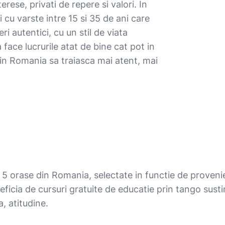
terese, privati de repere si valori. In
 cu varste intre 15 si 35 de ani care
ri autentici, cu un stil de viata
 face lucrurile atat de bine cat pot in
din Romania sa traiasca mai atent, mai
5 orase din Romania, selectate in functie de provenien
icia de cursuri gratuite de educatie prin tango sustin
, atitudine.