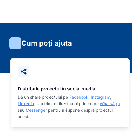
Cum poți ajuta
Distribuie proiectul în social media
Dă un share proiectului pe
Facebook
,
Instagram
,
Linkedin
, sau trimite direct unui prieten pe
WhatsApp
sau
Messenger
pentru a-i spune despre proiectul
acesta.