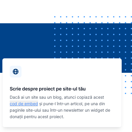
Scrie despre proiect pe site-ul tău
Dacă ai un site sau un blog, atunci copiază acest
cod de embed
și pune-l într-un articol, pe una din
paginile site-ului sau într-un newsletter un widget de
donații pentru acest proiect.