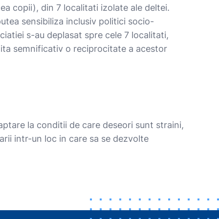
pii), din 7 localitati izolate ale deltei.
utea sensibiliza inclusiv politici socio-
atiei s-au deplasat spre cele 7 localitati,
lita semnificativ o reciprocitate a acestor
aptare la conditii de care deseori sunt straini,
rii intr-un loc in care sa se dezvolte