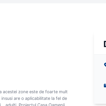
 a acestei zone este de foarte mult
insusi are o aplicabilitate la fel de
i... adulti. Proiectul Casa Oamenii