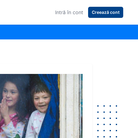
Intră în cont
Creează cont