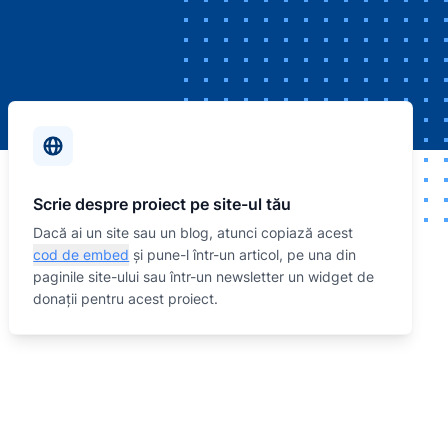
Scrie despre proiect pe site-ul tău
Dacă ai un site sau un blog, atunci copiază acest
cod de embed
și pune-l într-un articol, pe una din
paginile site-ului sau într-un newsletter un widget de
donații pentru acest proiect.