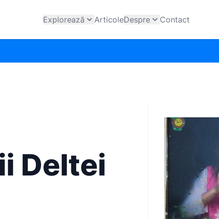
Explorează
Articole
Despre
Contact
 Deltei