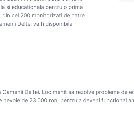
ala si educationala pentru o prima
 din cei 200 monitorizati de catre
menii Deltei va fi disponibila
a Oamenii Deltei. Loc menit sa rezolve probleme de ed
pa e nevoie de 23.000 ron, pentru a deveni functional 