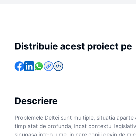
Distribuie acest proiect pe
Descriere
Problemele Deltei sunt multiple, situatia aparte
timp atat de profunda, incat contextul legislativ 
sinuoasa intr-o lume, in care copiii devin de mic