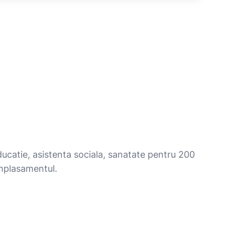
ucatie, asistenta sociala, sanatate pentru 200
amplasamentul.