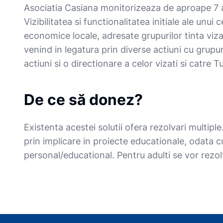
Asociatia Casiana monitorizeaza de aproape 7 an
Vizibilitatea si functionalitatea initiale ale unu
economice locale, adresate grupurilor tinta viza
venind in legatura prin diverse actiuni cu grupur
actiuni si o directionare a celor vizati si catre T
De ce să donez?
Existenta acestei solutii ofera rezolvari multiple
prin implicare in proiecte educationale, odata c
personal/educational. Pentru adulti se vor rezol