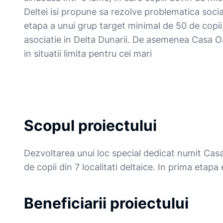
Deltei isi propune sa rezolve problematica soci
etapa a unui grup target minimal de 50 de copii,
asociatie in Delta Dunarii. De asemenea Casa Oa
in situatii limita pentru cei mari
Scopul proiectului
Dezvoltarea unui loc special dedicat numit Cas
de copii din 7 localitati deltaice. In prima eta
Beneficiarii proiectului