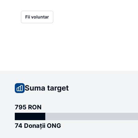
Fii voluntar
Suma target
795 RON
74 Donații ONG