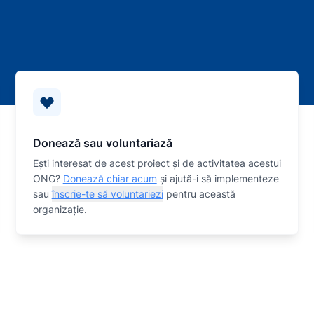
Donează sau voluntariază
Eşti interesat de acest proiect și de activitatea acestui
ONG?
Donează chiar acum
și ajută-i să implementeze
sau
înscrie-te să voluntariezi
pentru această
organizaţie.