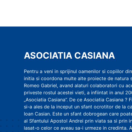
ASOCIATIA CASIANA
Pentru a veni in sprijinul oamenilor si copiilor di
initia si coordona multe alte proiecte de natura so
Romeo Gabriel, avand alaturi colaboratori cu ace
priveste rostul acestei vieti, a infiintat in anu
„Asociatia Casiana”. De ce Asociatia Casiana ? F
si-a ales de la inceput un sfant ocrotitor de la ca
Ioan Casian. Este un sfant dobrogean care poate
al Sfantului Apostol Andrei prin viata sa si prin 
lasat-o celor ce aveau sa-i urmeze in credinta. A