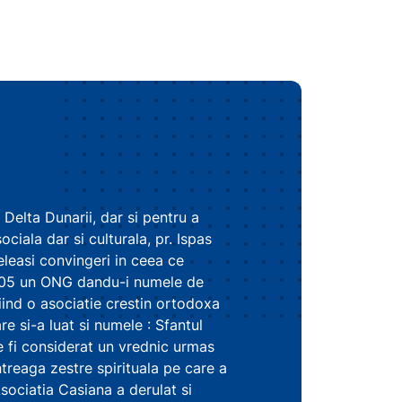
n Delta Dunarii, dar si pentru a
ciala dar si culturala, pr. Ispas
leasi convingeri in ceea ce
l 2005 un ONG dandu-i numele de
iind o asociatie crestin ortodoxa
re si-a luat si numele : Sfantul
 fi considerat un vrednic urmas
intreaga zestre spirituala pe care a
sociatia Casiana a derulat si