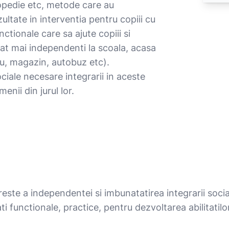
gopedie etc, metode care au
ultate in interventia pentru copiii cu
nctionale care sa ajute copiii si
 cat mai independenti la scoala, acasa
tru, magazin, autobuz etc).
ciale necesare integrarii in aceste
menii din jurul lor.
creste a independentei si imbunatatirea integrarii socia
ti functionale, practice, pentru dezvoltarea abilitatil