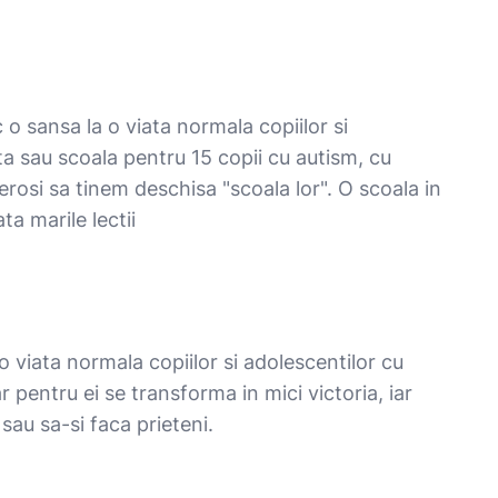
 o sansa la o viata normala copiilor si
a sau scoala pentru 15 copii cu autism, cu
nerosi sa tinem deschisa "scoala lor". O scoala in
ta marile lectii
o viata normala copiilor si adolescentilor cu
ar pentru ei se transforma in mici victoria, iar
sau sa-si faca prieteni.