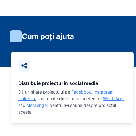
Cum poți ajuta
Distribuie proiectul în social media
Dă un share proiectului pe
Facebook
,
Instagram
,
Linkedin
, sau trimite direct unui prieten pe
WhatsApp
sau
Messenger
pentru a-i spune despre proiectul
acesta.