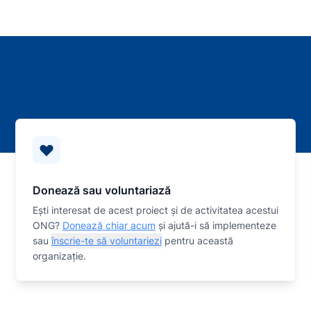
Donează sau voluntariază
Eşti interesat de acest proiect și de activitatea acestui
ONG?
Donează chiar acum
și ajută-i să implementeze
sau
înscrie-te să voluntariezi
pentru această
organizaţie.