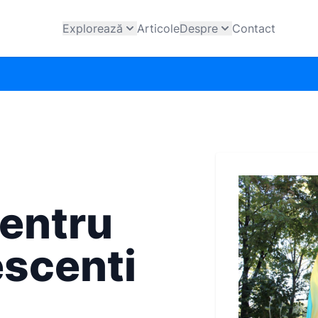
Explorează
Articole
Despre
Contact
pentru
escenti