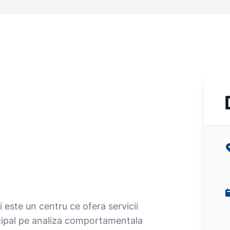
i este un centru ce ofera servicii
ncipal pe analiza comportamentala