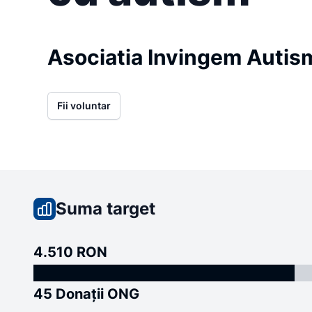
Asociatia Invingem Autis
Fii voluntar
Suma target
4.510 RON
45 Donații ONG