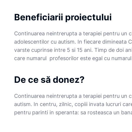
Beneficiarii proiectului
Continuarea neintrerupta a terapiei pentru un co
adolescentilor cu autism. In fiecare dimineata 
varste cuprinse intre 5 si 15 ani. Timp de doi an
care numarul profesorilor este egal cu numarul "e
De ce să donez?
Continuarea neintrerupta a terapiei pentru un co
autism. In centru, zilnic, copiii invata lucruri c
pentru parinti in speranta: sa rosteasca un bana