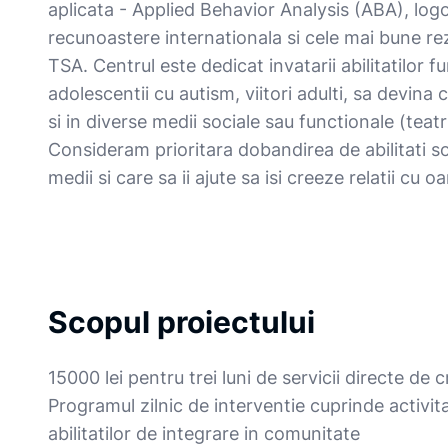
aplicata - Applied Behavior Analysis (ABA), lo
recunoastere internationala si cele mai bune rez
TSA. Centrul este dedicat invatarii abilitatilor fu
adolescentii cu autism, viitori adulti, sa devina
si in diverse medii sociale sau functionale (tea
Consideram prioritara dobandirea de abilitati so
medii si care sa ii ajute sa isi creeze relatii cu oa
Scopul proiectului
15000 lei pentru trei luni de servicii directe de 
Programul zilnic de interventie cuprinde activita
abilitatilor de integrare in comunitate