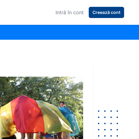
Intră în cont
Creează cont