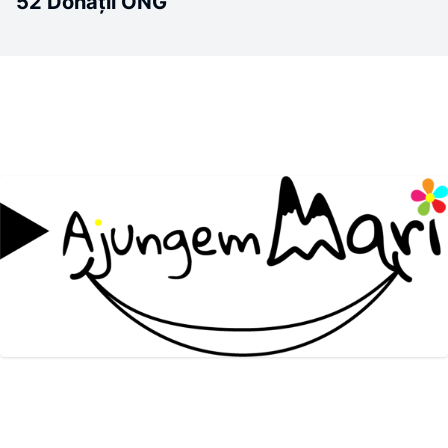
52 Donații ONG