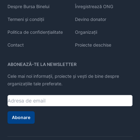
Despre Bursa Binelui
Înregistrează ONG
Termeni și condiții
Devino donator
Politica de confidențialitate
Organizații
Contact
Proiecte deschise
ABONEAZĂ-TE LA NEWSLETTER
Cele mai noi informații, proiecte și vești de bine despre
organizațiile tale preferate.
Abonare