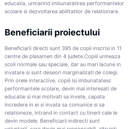
educatia, urmarind imbunatatirea performantelor
scolare si dezvoltarea abilitatilor de relationare.
Beneficiarii proiectului
Beneficiarii directi sunt 395 de copii inscrisi in 11
centre de plasamen din 4 judete.Copiii urmeaza
scoli normale sau speciale, dar au mari lacune in
invatare si sunt deseori marginalizati de colegi.
Prin orele interactive, copiii isi imbunatatesc
performantele scolare, devin mai interesati de
educatie si mai motivati sa invete, capata
incredere in ei si invata sa comunice si sa
relationeze, intrand in contact cu tinerii cale le
devin modele. Beneficiarii indirecti sunt
voluntarii, care devin mai responsabili, altruisti,