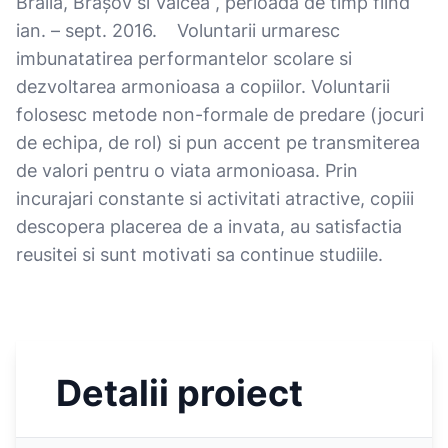
Brăila, Braşov si Vȃlcea , perioada de timp fiind
ian. – sept. 2016. Voluntarii urmaresc
imbunatatirea performantelor scolare si
dezvoltarea armonioasa a copiilor. Voluntarii
folosesc metode non-formale de predare (jocuri
de echipa, de rol) si pun accent pe transmiterea
de valori pentru o viata armonioasa. Prin
incurajari constante si activitati atractive, copiii
descopera placerea de a invata, au satisfactia
reusitei si sunt motivati sa continue studiile.
Detalii proiect