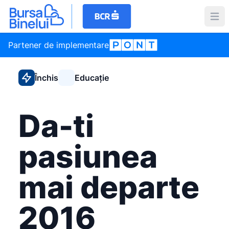
Partener de implementare
Închis
Educație
Da-ti
pasiunea
mai departe
2016