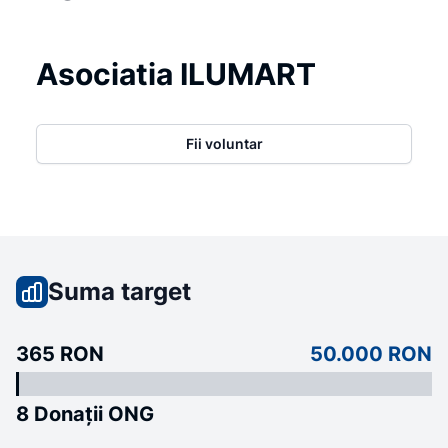
Asociatia ILUMART
Fii voluntar
Suma target
365 RON
50.000 RON
8 Donații ONG