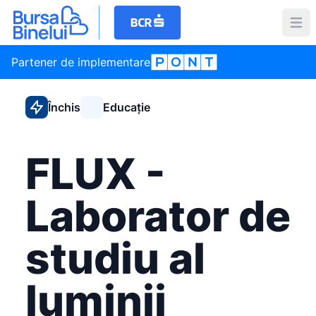
Partener de implementare
Închis
Educație
FLUX -
Laborator de
studiu al
luminii