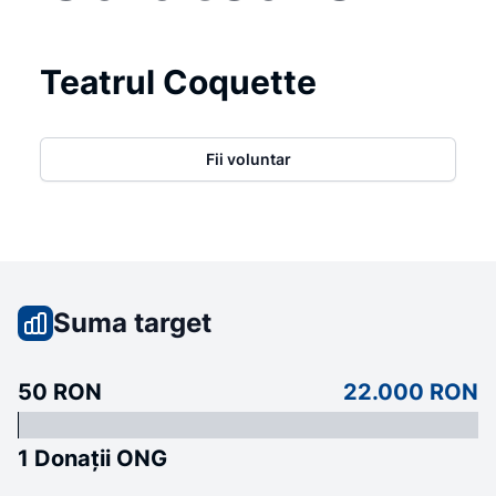
Teatrul Coquette
Fii voluntar
Suma target
50 RON
22.000 RON
1 Donații ONG