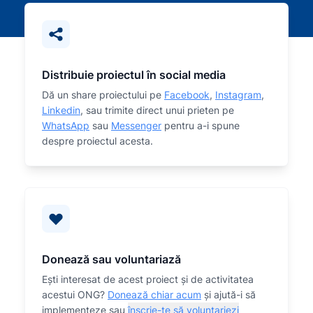
Distribuie proiectul în social media
Dă un share proiectului pe
Facebook
,
Instagram
,
Linkedin
, sau trimite direct unui prieten pe
WhatsApp
sau
Messenger
pentru a-i spune
despre proiectul acesta.
Donează sau voluntariază
Eşti interesat de acest proiect și de activitatea
acestui ONG?
Donează chiar acum
și ajută-i să
implementeze sau
înscrie-te să voluntariezi