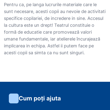
Pentru ca, pe langa lucrurile materiale care le
sunt necesare, acesti copii au nevoie de activitati
specifice copilariei, de incredere in sine. Accesul
la cultura este un drept! Teatrul constituie o
formă de educatie care promovează valori
umane fundamentale, iar atelierele încurajează
implicarea in echipa. Astfel ii putem face pe
acesti copii sa simta ca nu sunt singuri.
Cum poți ajuta