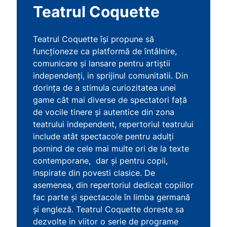
Teatrul Coquette
Teatrul Coquette își propune să
funcționeze ca platformă de întâlnire,
comunicare și lansare pentru artiștii
independenți, in sprijinul comunitatii. Din
dorința de a stimula curiozitatea unei
game cât mai diverse de spectatori față
de vocile tinere și autentice din zona
teatrului independent, repertoriul teatrului
include atât spectacole pentru adulți
pornind de cele mai multe ori de la texte
contemporane, dar și pentru copii,
inspirate din povesti clasice. De
asemenea, din repertoriul dedicat copiilor
fac parte și spectacole în limba germană
și engleză. Teatrul Coquette doreste sa
dezvolte in viitor o serie de programe