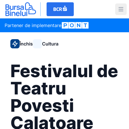
Partener de implementare
Închis
Cultura
Festivalul de
Teatru
Povesti
Calatoare