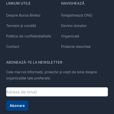
LINKURI UTILE
NAVIGHEAZĂ
Despre Bursa Binelui
Înregistrează ONG
Termeni și condiții
Devino donator
Politica de confidențialitate
Organizații
Contact
Proiecte deschise
ABONEAZĂ-TE LA NEWSLETTER
Cele mai noi informații, proiecte și vești de bine despre
organizațiile tale preferate.
Abonare