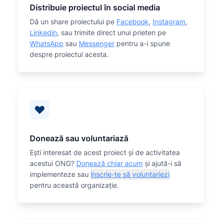
Distribuie proiectul în social media
Dă un share proiectului pe
Facebook
,
Instagram
,
Linkedin
, sau trimite direct unui prieten pe
WhatsApp
sau
Messenger
pentru a-i spune
despre proiectul acesta.
Donează sau voluntariază
Eşti interesat de acest proiect și de activitatea
acestui ONG?
Donează chiar acum
și ajută-i să
implementeze sau
înscrie-te să voluntariezi
pentru această organizaţie.