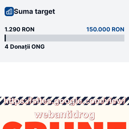
Suma target
1.290 RON
150.000 RON
4 Donații ONG