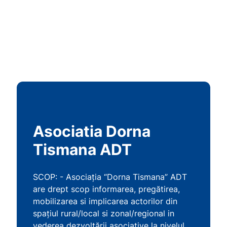
Asociatia Dorna
Tismana ADT
SCOP: - Asociația “Dorna Tismana” ADT
are drept scop informarea, pregătirea,
mobilizarea si implicarea actorilor din
spațiul rural/local si zonal/regional in
vederea dezvoltării asociative la nivelul