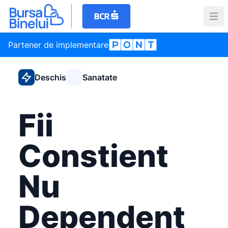
Partener de implementare
Deschis
Sanatate
Fii
Constient
Nu
Dependent