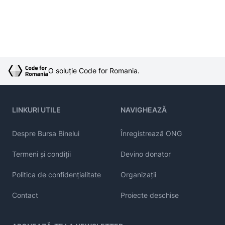
O soluție Code for Romania.
LINKURI UTILE
NAVIGHEAZĂ
Despre Bursa Binelui
Înregistrează ONG
Termeni și condiții
Devino donator
Politica de confidențialitate
Organizații
Contact
Proiecte deschise