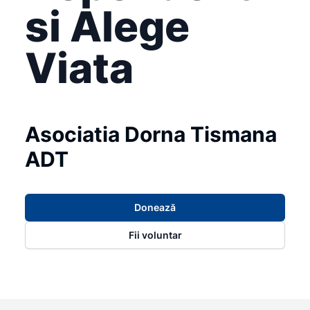
si Alege
Viata
Asociatia Dorna Tismana
ADT
Donează
Fii voluntar