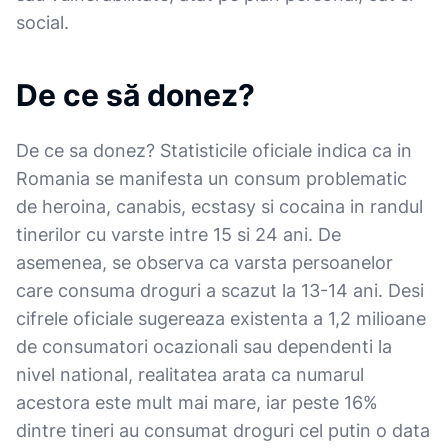
social.
De ce să donez?
De ce sa donez? Statisticile oficiale indica ca in
Romania se manifesta un consum problematic
de heroina, canabis, ecstasy si cocaina in randul
tinerilor cu varste intre 15 si 24 ani. De
asemenea, se observa ca varsta persoanelor
care consuma droguri a scazut la 13-14 ani. Desi
cifrele oficiale sugereaza existenta a 1,2 milioane
de consumatori ocazionali sau dependenti la
nivel national, realitatea arata ca numarul
acestora este mult mai mare, iar peste 16%
dintre tineri au consumat droguri cel putin o data