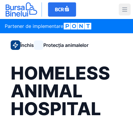
Partener de implementare
Închis
Protecția animalelor
HOMELESS
ANIMAL
HOSPITAL