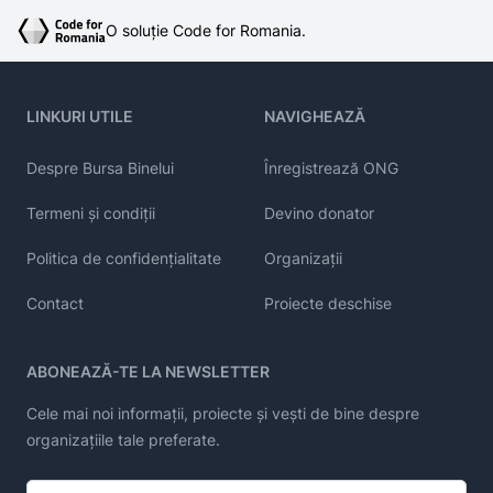
O soluție Code for Romania.
LINKURI UTILE
NAVIGHEAZĂ
Despre Bursa Binelui
Înregistrează ONG
Termeni și condiții
Devino donator
Politica de confidențialitate
Organizații
Contact
Proiecte deschise
ABONEAZĂ-TE LA NEWSLETTER
Cele mai noi informații, proiecte și vești de bine despre
organizațiile tale preferate.