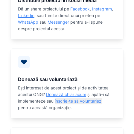
Distribuie proiectul în social media
Dă un share proiectului pe
Facebook
,
Instagram
,
Linkedin
, sau trimite direct unui prieten pe
WhatsApp
sau
Messenger
pentru a-i spune
despre proiectul acesta.
Donează sau voluntariază
Eşti interesat de acest proiect și de activitatea
acestui ONG?
Donează chiar acum
și ajută-i să
implementeze sau
înscrie-te să voluntariezi
pentru această organizaţie.