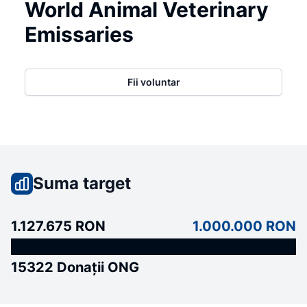
World Animal Veterinary
Emissaries
Fii voluntar
Suma target
1.127.675 RON
1.000.000 RON
15322 Donații ONG