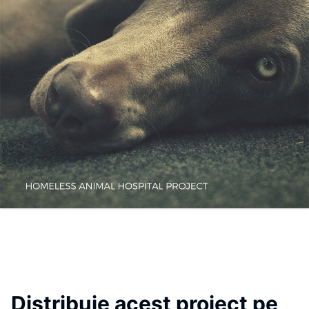
Distribuie acest proiect pe