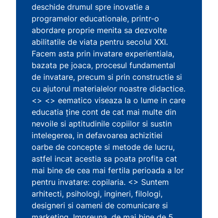
deschide drumul spre inovatie a
programelor educationale, printr-o
abordare proprie menita sa dezvolte
abilitatile de viata pentru secolul XXI.
Facem asta prin invatare experientiala,
bazata pe joaca, procesul fundamental
de invatare, precum si prin constructie si
cu ajutorul materialelor noastre didactice.
<> <> eematico viseaza la o lume in care
educatia ține cont de cat mai multe din
nevoile si aptitudinile copiilor si sustin
intelegerea, in defavoarea achizitiei
oarbe de concepte si metode de lucru,
astfel incat acestia sa poata profita cat
mai bine de cea mai fertila perioada a lor
pentru invatare: copilaria. <> Suntem
arhitecti, psihologi, ingineri, filologi,
designeri si oameni de comunicare si
marketing. Impreuna, de mai bine de 5