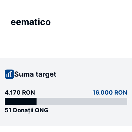
eematico
Suma target
4.170 RON
16.000 RON
51 Donații ONG