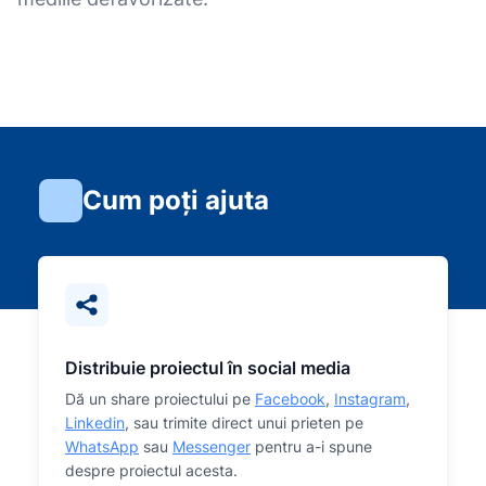
Cum poți ajuta
Distribuie proiectul în social media
Dă un share proiectului pe
Facebook
,
Instagram
,
Linkedin
, sau trimite direct unui prieten pe
WhatsApp
sau
Messenger
pentru a-i spune
despre proiectul acesta.