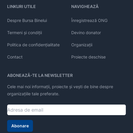
LINKURI UTILE
NAVIGHEAZĂ
Despre Bursa Binelui
Înregistrează ONG
Termeni și condiții
Devino donator
Politica de confidențialitate
Organizații
Contact
Proiecte deschise
ABONEAZĂ-TE LA NEWSLETTER
Cele mai noi informații, proiecte și vești de bine despre
organizațiile tale preferate.
Abonare