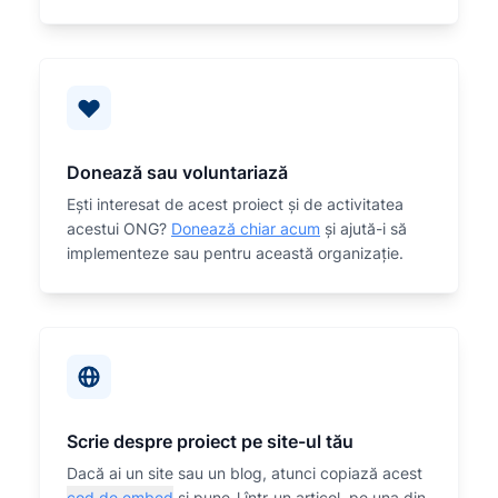
Donează sau voluntariază
Eşti interesat de acest proiect și de activitatea
acestui ONG?
Donează chiar acum
și ajută-i să
implementeze sau
pentru această organizaţie.
Scrie despre proiect pe site-ul tău
Dacă ai un site sau un blog, atunci copiază acest
cod de embed
și pune-l într-un articol, pe una din