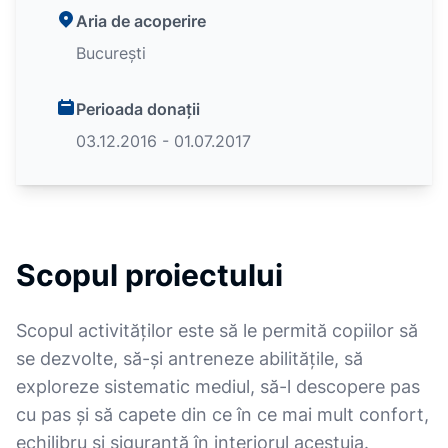
Aria de acoperire
București
Perioada donații
03.12.2016 - 01.07.2017
Scopul proiectului
Scopul activităților este să le permită copiilor să
se dezvolte, să-şi antreneze abilităţile, să
exploreze sistematic mediul, să-l descopere pas
cu pas şi să capete din ce în ce mai mult confort,
echilibru şi siguranţă în interiorul acestuia.