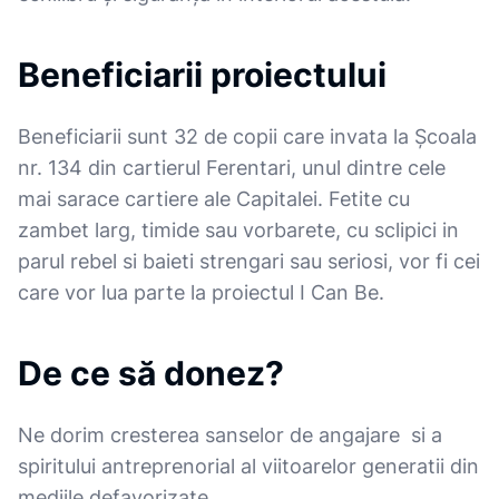
Beneficiarii proiectului
Beneficiarii sunt 32 de copii care invata la Școala
nr. 134 din cartierul Ferentari, unul dintre cele
mai sarace cartiere ale Capitalei. Fetite cu
zambet larg, timide sau vorbarete, cu sclipici in
parul rebel si baieti strengari sau seriosi, vor fi cei
care vor lua parte la proiectul I Can Be.
De ce să donez?
Ne dorim cresterea sanselor de angajare si a
spiritului antreprenorial al viitoarelor generatii din
mediile defavorizate.