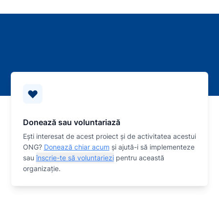
Donează sau voluntariază
Eşti interesat de acest proiect și de activitatea acestui
ONG?
Donează chiar acum
și ajută-i să implementeze
sau
înscrie-te să voluntariezi
pentru această
organizaţie.