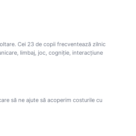
voltare. Cei 23 de copii frecventează zilnic
icare, limbaj, joc, cogniție, interacțiune
care să ne ajute să acoperim costurile cu