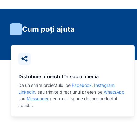
Cum poți ajuta
Distribuie proiectul în social media
Dă un share proiectului pe
Facebook
,
Instagram
,
Linkedin
, sau trimite direct unui prieten pe
WhatsApp
sau
Messenger
pentru a-i spune despre proiectul
acesta.