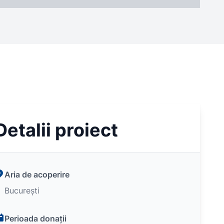
Detalii proiect
Aria de acoperire
București
Perioada donații