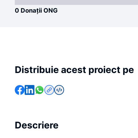
0 Donații ONG
Distribuie acest proiect pe
Descriere