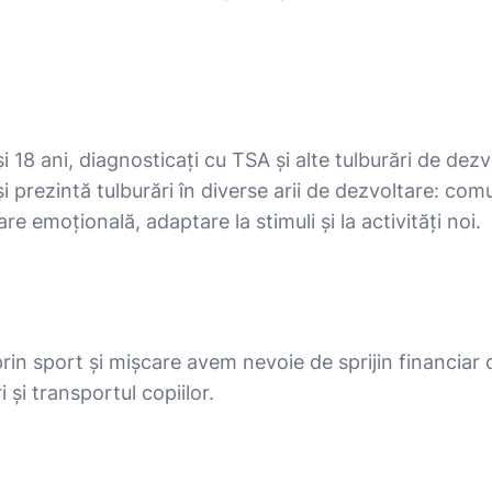
i 18 ani, diagnosticați cu TSA și alte tulburări de dez
prezintă tulburări în diverse arii de dezvoltare: comun
are emoțională, adaptare la stimuli și la activități noi.
in sport și mișcare avem nevoie de sprijin financiar 
i și transportul copiilor.