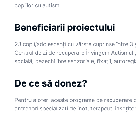
copiilor cu autism.
Beneficiarii proiectului
23 copii/adolescenți cu vârste cuprinse între 3 ș
Centrul de zi de recuperare Învingem Autismul și 
socială, dezechilibre senzoriale, fixații, autoregl
De ce să donez?
Pentru a oferi aceste programe de recuperare pr
antrenori specializati de înot, terapeuți însoțitor