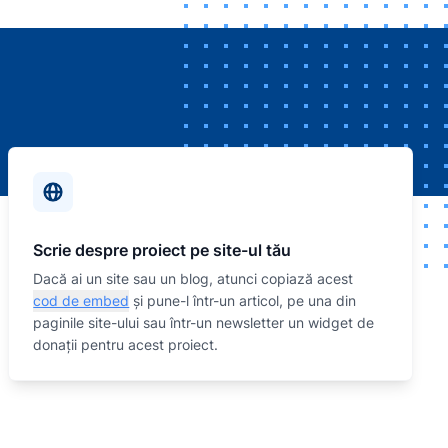
Scrie despre proiect pe site-ul tău
Dacă ai un site sau un blog, atunci copiază acest
cod de embed
și pune-l într-un articol, pe una din
paginile site-ului sau într-un newsletter un widget de
donații pentru acest proiect.