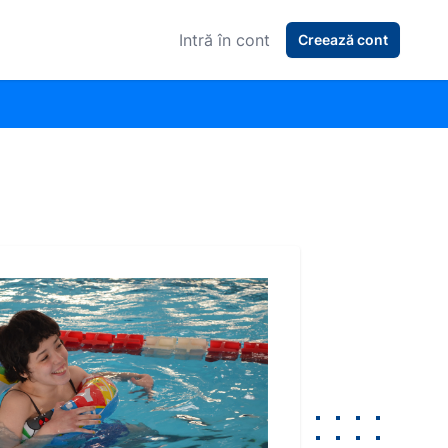
Intră în cont
Creează cont