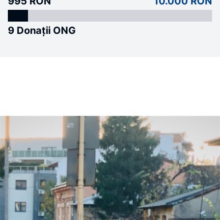
995 RON
10.000 RON
9 Donații ONG