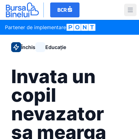
Partener de implementare
Închis
Educație
Invata un
copil
nevazator
sa mearga