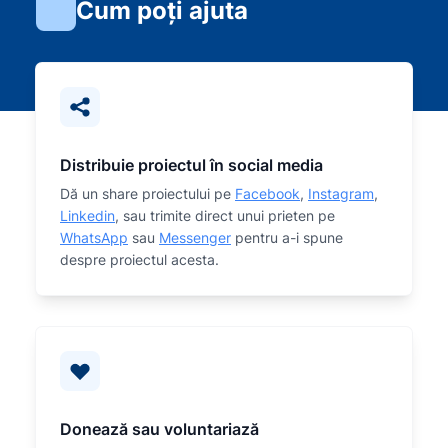
Cum poți ajuta
Distribuie proiectul în social media
Dă un share proiectului pe
Facebook
,
Instagram
,
Linkedin
, sau trimite direct unui prieten pe
WhatsApp
sau
Messenger
pentru a-i spune
despre proiectul acesta.
Donează sau voluntariază