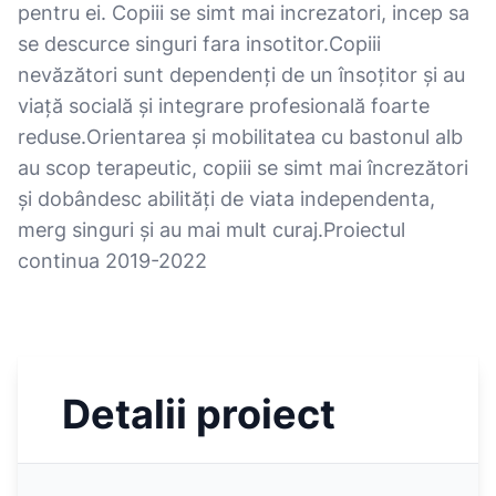
pentru ei. Copiii se simt mai increzatori, incep sa
se descurce singuri fara insotitor.Copiii
nevăzători sunt dependenți de un însoțitor și au
viață socială și integrare profesională foarte
reduse.Orientarea și mobilitatea cu bastonul alb
au scop terapeutic, copiii se simt mai încrezători
și dobândesc abilități de viata independenta,
merg singuri și au mai mult curaj.Proiectul
continua 2019-2022
Detalii proiect