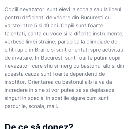
Copiii nevazatori sunt elevi la scoala sau la liceul
pentru deficienti de vedere din Bucuresti cu
varste intre 5 si 19 ani. Copiii sunt foarte
talentati, canta cu voce si la diferite instrumente,
vorbesc limbi straine, participa la olimpiade de
citit rapid in Braille si sunt orientati spre activitati
de invatare. In Bucuresti sunt foarte putini copii
nevazatori care stiu si merg cu bastonul alb si din
aceasta cauza sunt foarte dependenti de
insotitor. Orientarea cu bastonul alb le va da
incredere in sine si vor putea sa se deplaseze
singuri in special in spatiile sigure cum sunt
parcurile, scoala, mall.
De ce să donez?