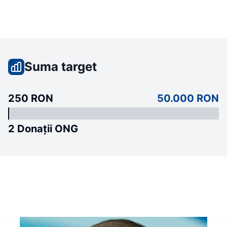
Suma target
250 RON
50.000 RON
2 Donații ONG