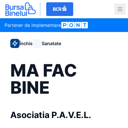
Partener de implementare
Închis
Sanatate
MA FAC
BINE
Asociatia P.A.V.E.L.