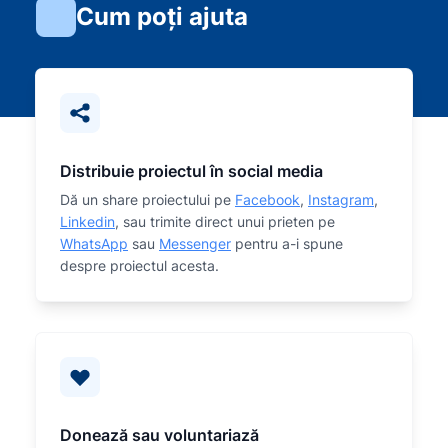
Cum poți ajuta
Distribuie proiectul în social media
Dă un share proiectului pe
Facebook
,
Instagram
,
Linkedin
, sau trimite direct unui prieten pe
WhatsApp
sau
Messenger
pentru a-i spune
despre proiectul acesta.
Donează sau voluntariază