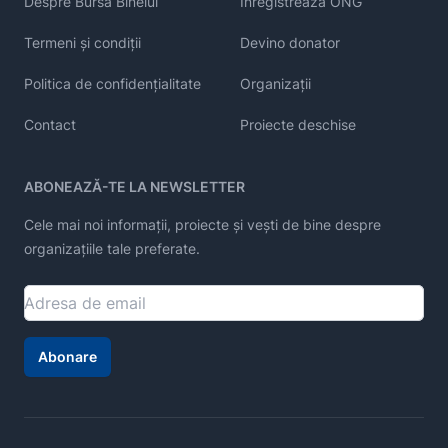
Despre Bursa Binelui
Înregistrează ONG
Termeni și condiții
Devino donator
Politica de confidențialitate
Organizații
Contact
Proiecte deschise
ABONEAZĂ-TE LA NEWSLETTER
Cele mai noi informații, proiecte și vești de bine despre
organizațiile tale preferate.
Abonare