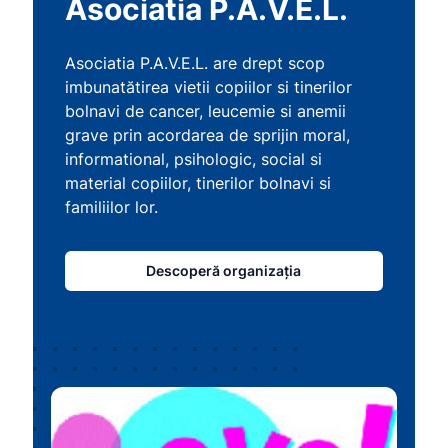
Asociatia P.A.V.E.L.
Asociatia P.A.V.E.L. are drept scop
imbunatătirea vietii copiilor si tinerilor
bolnavi de cancer, leucemie si anemii
grave prin acordarea de sprijin moral,
informational, psihologic, social si
material copiilor, tinerilor bolnavi si
familiilor lor.
Descoperă organizația