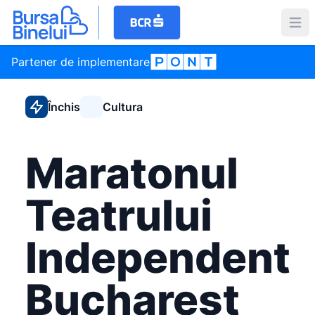
Partener de implementare
Închis
Cultura
Maratonul
Teatrului
Independent
Bucharest