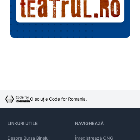
O soluție Code for Romania.
LINKURI UTILE
NAVIGHEAZĂ
Despre Bursa Binelui
Înregistrează ONG