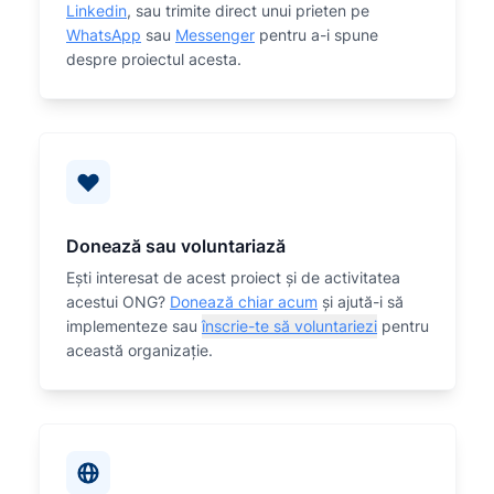
Linkedin
, sau trimite direct unui prieten pe
WhatsApp
sau
Messenger
pentru a-i spune
despre proiectul acesta.
Donează sau voluntariază
Eşti interesat de acest proiect și de activitatea
acestui ONG?
Donează chiar acum
și ajută-i să
implementeze sau
înscrie-te să voluntariezi
pentru
această organizaţie.