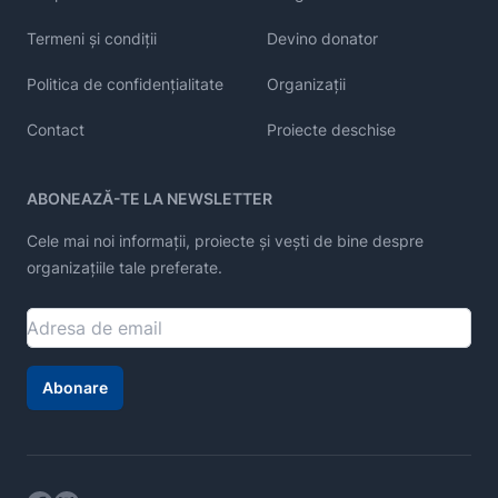
Termeni și condiții
Devino donator
Politica de confidențialitate
Organizații
Contact
Proiecte deschise
ABONEAZĂ-TE LA NEWSLETTER
Cele mai noi informații, proiecte și vești de bine despre
organizațiile tale preferate.
Abonare