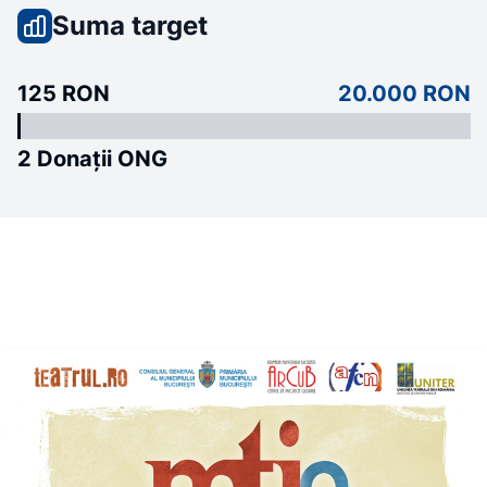
Suma target
125 RON
20.000 RON
2 Donații ONG