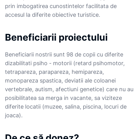
prin imbogatirea cunostintelor facilitata de
accesul la diferite obiective turistice.
Beneficiarii proiectului
Beneficiarii nostrii sunt 98 de copii cu diferite
dizabilitati psiho - motorii (retard psihomotor,
tetrapareza, parapareza, hemipareza,
monopareza spastica, deviatii ale coloanei
vertebrale, autism, afectiuni genetice) care nu au
posibilitatea sa merga in vacante, sa viziteze
diferite locatii (muzee, salina, piscina, locuri de
joaca).
De ce să donez?