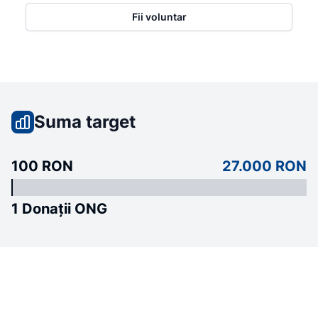
Fii voluntar
Suma target
100 RON
27.000 RON
1 Donații ONG