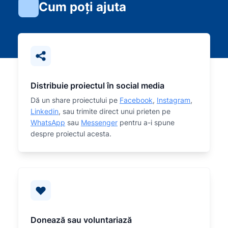
Cum poți ajuta
Distribuie proiectul în social media
Dă un share proiectului pe
Facebook
,
Instagram
,
Linkedin
, sau trimite direct unui prieten pe
WhatsApp
sau
Messenger
pentru a-i spune
despre proiectul acesta.
Donează sau voluntariază