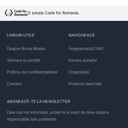
O soluție Code for Romania.
LINKURI UTILE
NAVIGHEAZĂ
Despre Bursa Binelui
Înregistrează ONG
Termeni și condiții
Devino donator
Politica de confidențialitate
Organizații
Contact
Proiecte deschise
ABONEAZĂ-TE LA NEWSLETTER
Cele mai noi informații, proiecte și vești de bine despre
organizațiile tale preferate.