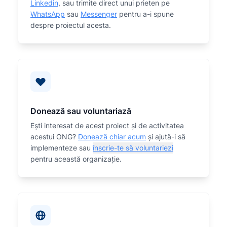
Linkedin
, sau trimite direct unui prieten pe
WhatsApp
sau
Messenger
pentru a-i spune
despre proiectul acesta.
Donează sau voluntariază
Eşti interesat de acest proiect și de activitatea
acestui ONG?
Donează chiar acum
și ajută-i să
implementeze sau
înscrie-te să voluntariezi
pentru această organizaţie.