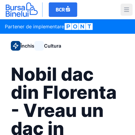
Partener de implementare
Închis
Cultura
Nobil dac
din Florenta
- Vreau un
dac in