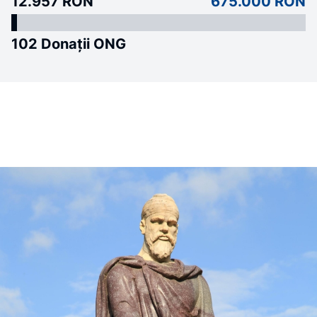
12.957 RON
675.000 RON
102 Donații ONG