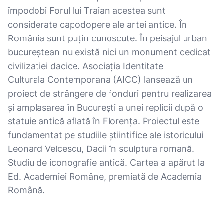
împodobi Forul lui Traian acestea sunt
considerate capodopere ale artei antice. În
România sunt puțin cunoscute. În peisajul urban
bucureștean nu există nici un monument dedicat
civilizației dacice. Asociația Identitate
Culturala Contemporana (AICC) lansează un
proiect de strângere de fonduri pentru realizarea
și amplasarea în București a unei replicii după o
statuie antică aflată în Florența. Proiectul este
fundamentat pe studiile știintifice ale istoricului
Leonard Velcescu, Dacii în sculptura romană.
Studiu de iconografie antică. Cartea a apărut la
Ed. Academiei Române, premiată de Academia
Română.