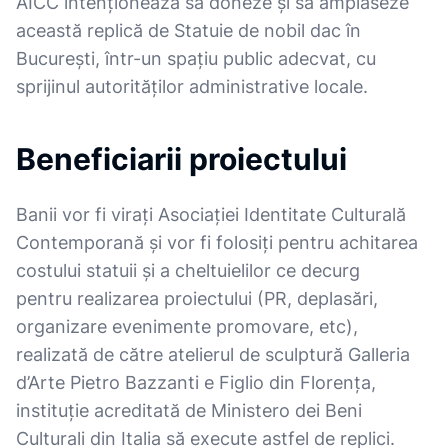
AICC intenționează să doneze și să amplaseze
această replică de Statuie de nobil dac în
București, într-un spațiu public adecvat, cu
sprijinul autorităților administrative locale.
Beneficiarii proiectului
Banii vor fi virați Asociației Identitate Culturală
Contemporană și vor fi folosiți pentru achitarea
costului statuii și a cheltuielilor ce decurg
pentru realizarea proiectului (PR, deplasări,
organizare evenimente promovare, etc),
realizată de către atelierul de sculptură Galleria
d’Arte Pietro Bazzanti e Figlio din Florența,
instituție acreditată de Ministero dei Beni
Culturali din Italia să execute astfel de replici.