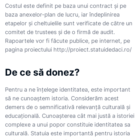
Costul este definit pe baza unui contract și pe
baza anexelor-plan de lucru, iar îndeplinirea
etapelor și cheltuielile sunt verificate de către un
comitet de trustees și de o firmă de audit.
Rapoartele vor fi făcute publice, pe internet, pe
pagina proiectului http://proiect.statuidedaci.ro/
De ce să donez?
Pentru a ne ȋnțelege identitatea, este important
să ne cunoaştem istoria. Considerăm acest
demers de o semnificativă relevanță culturală şi
educațională. Cunoaşterea cât mai justă a istoriei
complexe a unui popor constituie identitatea sa
culturală. Statuia este importantă pentru istoria