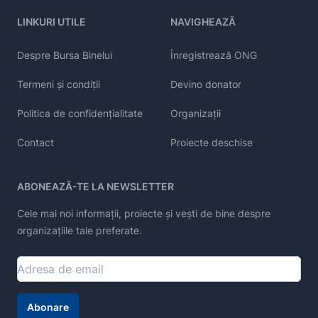
LINKURI UTILE
NAVIGHEAZĂ
Despre Bursa Binelui
Înregistrează ONG
Termeni și condiții
Devino donator
Politica de confidențialitate
Organizații
Contact
Proiecte deschise
ABONEAZĂ-TE LA NEWSLETTER
Cele mai noi informații, proiecte și vești de bine despre
organizațiile tale preferate.
Abonare