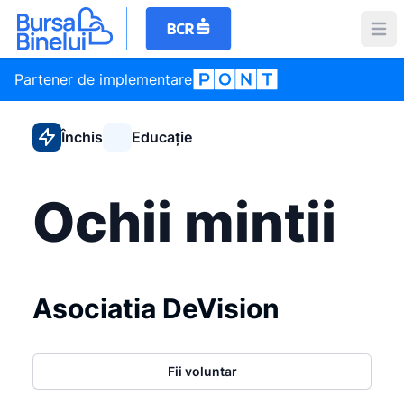
Partener de implementare
Închis
Educație
Ochii mintii
Asociatia DeVision
Fii voluntar