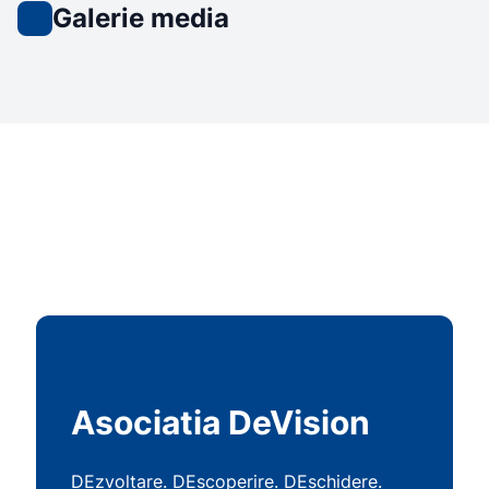
Galerie media
Asociatia DeVision
DEzvoltare. DEscoperire. DEschidere.