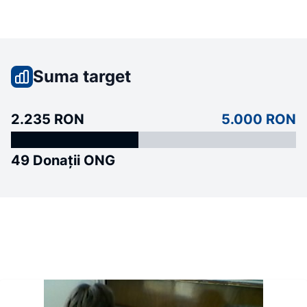
Suma target
2.235 RON
5.000 RON
49 Donații ONG