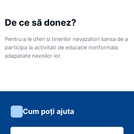
De ce să donez?
Pentru a le oferi si tinerilor nevazatori sansa de a
participa la activitati de educatie nonformala
adapatate nevoilor lor.
Cum poți ajuta