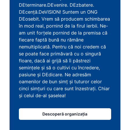
DEterminare.DEvenire. DEzbatere.
DEcență.DeVISION! Suntem un ONG
DEosebit. Vrem să producem schimbarea
în mod real, pornind de la firul ierbii. Ne-
am unit forțele pornind de la premisa că
fiecare faptă bună nu rămâne
nemultiplicată. Pentru că noi credem că
se poate face primăvară cu o singură
floare, dacă ai grijă să îi păstrezi
semințele și să o cultivi cu încredere,
pasiune și DEdicare. Ne adresăm
oamenilor de bun simț și tuturor celor
cinci simțuri cu care sunt înzestrați. Chiar
și celui de-al șaselea!
Descoperă organizația