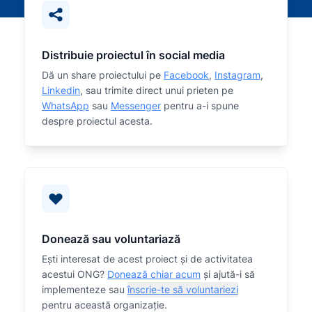
Distribuie proiectul în social media
Dă un share proiectului pe
Facebook
,
Instagram
,
Linkedin
, sau trimite direct unui prieten pe
WhatsApp
sau
Messenger
pentru a-i spune
despre proiectul acesta.
Donează sau voluntariază
Eşti interesat de acest proiect și de activitatea
acestui ONG?
Donează chiar acum
și ajută-i să
implementeze sau
înscrie-te să voluntariezi
pentru această organizaţie.